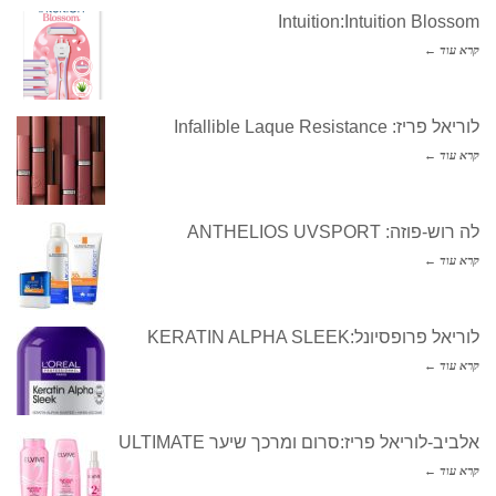
Intuition:Intuition Blossom
קרא עוד ←
לוריאל פריז: Infallible Laque Resistance
קרא עוד ←
לה רוש-פוזה: ANTHELIOS UVSPORT
קרא עוד ←
לוריאל פרופסיונל:KERATIN ALPHA SLEEK
קרא עוד ←
אלביב-לוריאל פריז:סרום ומרכך שיער ULTIMATE
קרא עוד ←