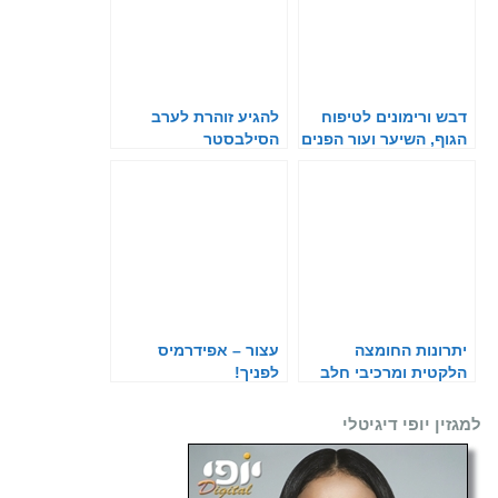
דבש ורימונים לטיפוח
להגיע זוהרת לערב
הגוף, השיער ועור הפנים
הסילבסטר
יתרונות החומצה
עצור – אפידרמיס
הלקטית ומרכיבי חלב
לפניך!
בטיפוח העור
למגזין יופי דיגיטלי