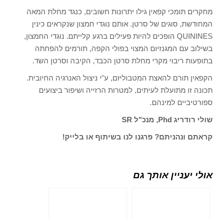
מחקרים תומכי קפאין גילו יתרונות חשובים, כנגד מחלת המאה
המחודשת, סוגים של סרטן. אותם נוגדי חמצון שנקראים כינין
QUININES הופכים להיות פעילים ברגע קלייתם. נוגדי החמצון,
בשילוב עם המגנזיום המצוי בפולי הקפה, תורמים להפחתה
בתופעות ריבוי מקרי מחלת סרטן הכבד, הקיבה וסרטן השד.
הקפאין תורם להאצת המטבוליזם, ע"י ניצול האנרגיה החיובית.
תכונה זו מתועלת לעיתים, למטרות הרזייה ושיפור ביצועים
ספורטיביים למינהם.
שולי רודריג Phd, מנכ"ל SR
קראתם ונהניתם? פרגנו לנו בשיתוף או בלייק!
אולי יעניין אותך גם