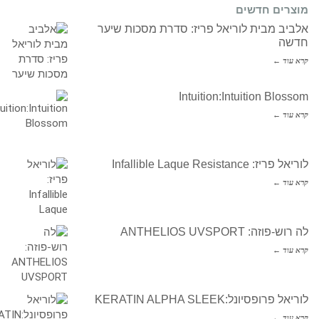
מוצרים חדשים
אלביב מבית לוריאל פריז: סדרת מסכות שיער
חדשה
קרא עוד ←
Intuition:Intuition Blossom
קרא עוד ←
לוריאל פריז: Infallible Laque Resistance
קרא עוד ←
לה רוש-פוזה: ANTHELIOS UVSPORT
קרא עוד ←
לוריאל פרופסיונל:KERATIN ALPHA SLEEK
קרא עוד ←