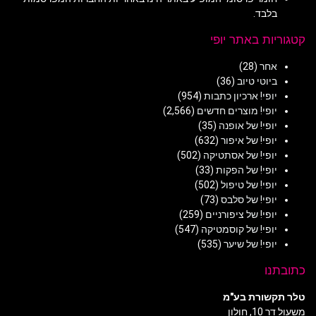
בלבד.
קטגוריות באתר יופי
אחר
(28)
ביוטי טיוב
(36)
יופי! ארכיון כתבות
(954)
יופי! מוצרים חדשים
(2,566)
יופי! של אופנה
(35)
יופי! של איפור
(632)
יופי! של אסתטיקה
(502)
יופי! של הפקות
(33)
יופי! של טיפול
(502)
יופי! של סלבס
(73)
יופי! של ציפורניים
(259)
יופי! של קוסמטיקה
(547)
יופי! של שיער
(535)
כתובתנו
טלר תקשורת בע"מ
משעול דר 10, חולון