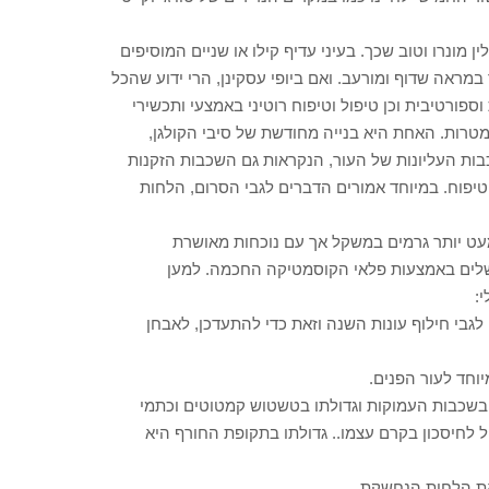
ן מונרו וטוב שכך. בעיני עדיף קילו או שניים המוסיפים
מראה שדוף ומורעב. ואם ביופי עסקינן, הרי ידוע שהכל
וספורטיבית וכן טיפול וטיפוח רוטיני באמצעי ותכשירי
טרות. האחת היא בנייה מחודשת של סיבי הקולגן,
בות העליונות של העור, הנקראות גם השכבות הזקנות
טיפוח. במיוחד אמורים הדברים לגבי הסרום, הלחות
 מעט יותר גרמים במשקל אך עם נוכחות מאושרת
 נשלים באמצעות פלאי הקוסמטיקה החכמה. למען
:
לגבי חילוף עונות השנה וזאת כדי להתעדכן, לאבחן
יוחד לעור הפנים.
ור בשכבות העמוקות וגדולתו בטשטוש קמטוטים וכתמי
לחיסכון בקרם עצמו.. גדולתו בתקופת החורף היא
את הלחות הנחשקת.