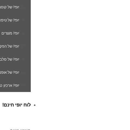
יופי! של קוס
יופי! של טיפו
יופי! מוצרים
יופי! של הפק
יופי! של סלב
יופי! של אופנ
יופי! ארכיון 
לוח יופי חינם!