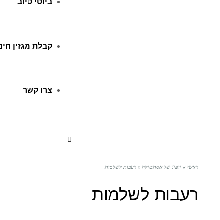
ביוטי טיוב
קבלת מגזין חינ
צרו קשר
ראשי
»
יופי! של אסתטיקה
»
רעבות לשלמות
רעבות לשלמות