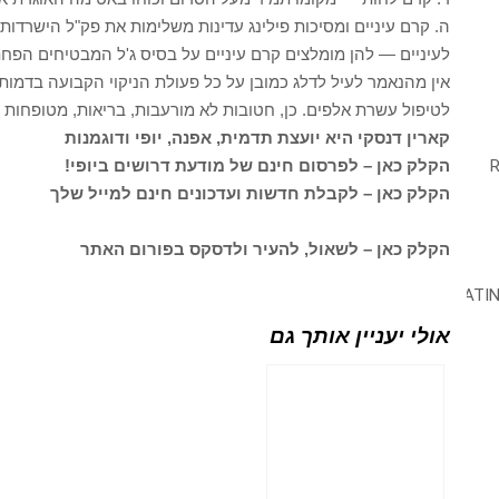
ה. קרם עיניים ומסיכות פילינג עדינות משלימות את פק"ל הישרד
לעיניים — להן מומלצים קרם עיניים על בסיס ג'ל המבטיחים הפח
אין מהנאמר לעיל לדלג כמובן על כל פעולת הניקוי הקבועה בדמו
לטיפול עשרת אלפים. כן, חטובות לא מורעבות, בריאות, מטופחות ו
קארין דנסקי היא יועצת תדמית, אפנה, יופי ודוגמנות
הקלק כאן – לפרסום חינם של מודעת דרושים ביופי!
הקלק כאן – לקבלת חדשות ועדכונים חינם למייל שלך
הקלק כאן – לשאול, להעיר ולדסקס בפורום האתר
אולי יעניין אותך גם