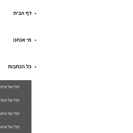
דף הבית
מי אנחנו
כל הכתבות
יופי! של איפו
יופי! של אסת
יופי! של ציפור
יופי! של שיער