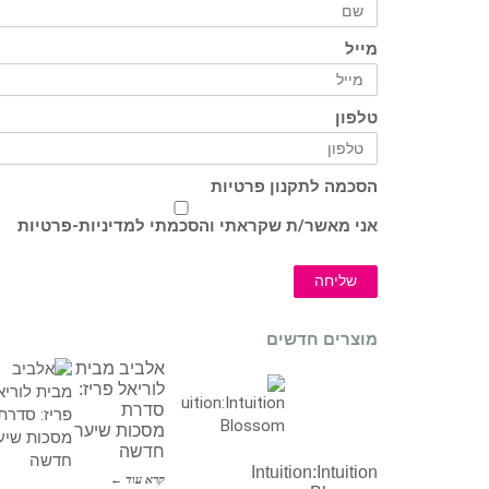
מייל
טלפון
הסכמה לתקנון פרטיות
אני מאשר/ת שקראתי והסכמתי ל
מדיניות-פרטיות
שליחה
מוצרים חדשים
אלביב מבית
לוריאל פריז:
סדרת
מסכות שיער
חדשה
Intuition:Intuition
קרא עוד ←