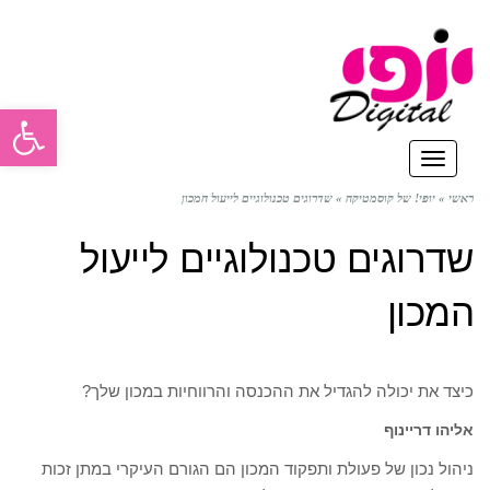
פתח סרגל
תפריט
ראשי
»
יופי! של קוסמטיקה
»
שדרוגים טכנולוגיים לייעול המכון
שדרוגים טכנולוגיים לייעול
המכון
כיצד את יכולה להגדיל את ההכנסה והרווחיות במכון שלך?
אליהו דריינוף
ניהול נכון של פעולת ותפקוד המכון הם הגורם העיקרי במתן זכות