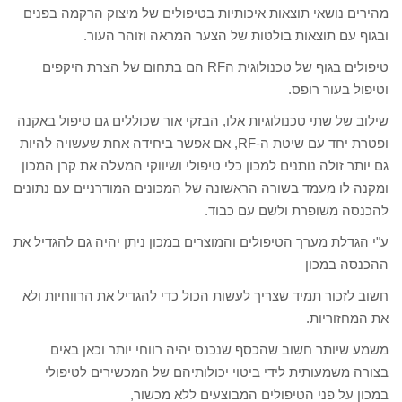
מהירים נושאי תוצאות איכותיות בטיפולים של מיצוק הרקמה בפנים
ובגוף עם תוצאות בולטות של הצער המראה וזוהר העור.
טיפולים בגוף של טכנולוגית הRF הם בתחום של הצרת היקפים
וטיפול בעור רופס.
שילוב של שתי טכנולוגיות אלו, הבזקי אור שכוללים גם טיפול באקנה
ופטרת יחד עם שיטת ה-RF, אם אפשר ביחידה אחת שעשויה להיות
גם יותר זולה נותנים למכון כלי טיפולי ושיווקי המעלה את קרן המכון
ומקנה לו מעמד בשורה הראשונה של המכונים המודרניים עם נתונים
להכנסה משופרת ולשם עם כבוד.
ע"י הגדלת מערך הטיפולים והמוצרים במכון ניתן יהיה גם להגדיל את
ההכנסה במכון
חשוב לזכור תמיד שצריך לעשות הכול כדי להגדיל את הרווחיות ולא
את המחזוריות.
משמע שיותר חשוב שהכסף שנכנס יהיה רווחי יותר וכאן באים
בצורה משמעותית לידי ביטוי יכולותיהם של המכשירים לטיפולי
במכון על פני הטיפולים המבוצעים ללא מכשור,