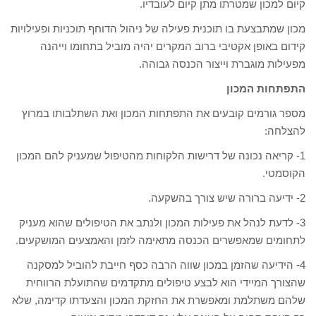
קיום למכון שמטרתו מתן קיום לעובדיו.
מכון שמתבצעת בו תוכנית פעילה של ניהול הדוחף תוכניות ופעילויות
קידום באופן אקטיבי ברוב המקרים יהיה מוביל בתחומו וייהנה
מפעילות מוגברת וייצור הכנסה גבוהה.
התפתחות המכון
מספר גורמים קובעים את התפתחות המכון ואת השתלבותו במרוץ
להצלחה:
1- קריאה נכונה של דרישות הלקוחות מהטיפול שמעניק להם המכון
הקוסמטי.
2- ידיעה ברורה שיש צורך בהשקעה.
3- לדעת לנהל את פעילות המכון ולנתב את הטיפולים שהוא מעניק
לתחומים שמאפשרים הכנסה מתאימה לזמן והאמצעים המושקעים.
4- הידיעה שהזמן במכון שווה הרבה כסף חייבת להוביל למסקנה
שהצורך המיידי הוא לבצע טיפולים מתקדמים שהתועלת הרווחית
שלהם משתלמת ומאפשרת את החזקת המכון והצעדתו קדימה, שלא