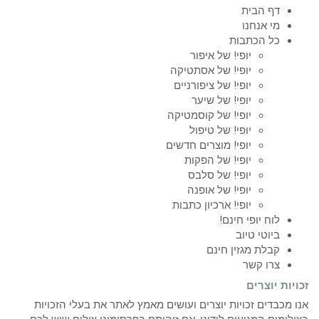
דף הבית
מי אנחנו
כל הכתבות
יופי! של איפור
יופי! של אסתטיקה
יופי! של ציפורניים
יופי! של שיער
יופי! של קוסמטיקה
יופי! של טיפול
יופי! מוצרים חדשים
יופי! של הפקות
יופי! של סלבס
יופי! של אופנה
יופי! ארכיון כתבות
לוח יופי חינם!
ביוטי טיוב
קבלת מגזין חינם
צרו קשר
זכויות יוצרים
אנו מכבדים זכויות יוצרים ועושים מאמץ לאתר את בעלי הזכויות