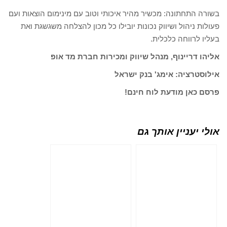
בשורה התחתונה: מכשיר מהיר איכותי וטוב עם מינימום הוצאות ועם
פעולות ניהול ושיווק נכונות יובילו כל מכון להצלחה משגשגת ואת
בעליו לרווחה כלכלית.
אליהו דריינוף, מנהל שיווק ומכירות חברת מד אופ
אילוסטרציה: אימג' בנק ישראל
פרסם כאן מודעת לוח חינם!
אולי יעניין אותך גם