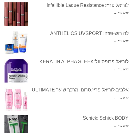
לוריאל פריז: Infallible Laque Resistance
קרא עוד ←
לה רוש-פוזה: ANTHELIOS UVSPORT
קרא עוד ←
לוריאל פרופסיונל:KERATIN ALPHA SLEEK
קרא עוד ←
אלביב-לוריאל פריז:סרום ומרכך שיער ULTIMATE
קרא עוד ←
Schick: Schick BODY
קרא עוד ←