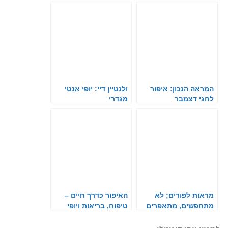
המראה הנכון: איפור
ולנטיין דיי: יופי אנטי
לחגי דצמבר
מגדרי
מראות לפורים; לא
האיפור כדרך חיים –
מתחפשים, מתאפרים
טיפוח, בריאות ויופי
שמתחברים יחד