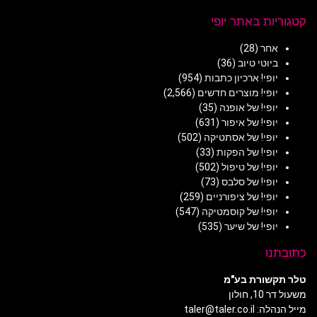
קטגוריות באתר יופי
אחר
(28)
ביוטי טיוב
(36)
יופי! ארכיון כתבות
(954)
יופי! מוצרים חדשים
(2,566)
יופי! של אופנה
(35)
יופי! של איפור
(631)
יופי! של אסתטיקה
(502)
יופי! של הפקות
(33)
יופי! של טיפול
(502)
יופי! של סלבס
(73)
יופי! של ציפורניים
(259)
יופי! של קוסמטיקה
(547)
יופי! של שיער
(535)
כתובתנו
טלר תקשורת בע"מ
משעול דר 10, חולון
מייל הנהלה: taler@taler.co.il