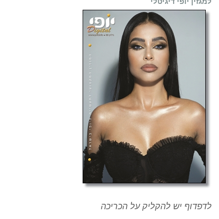
למגזין יופי דיגיטלי
לדפדוף יש להקליק על הכריכה