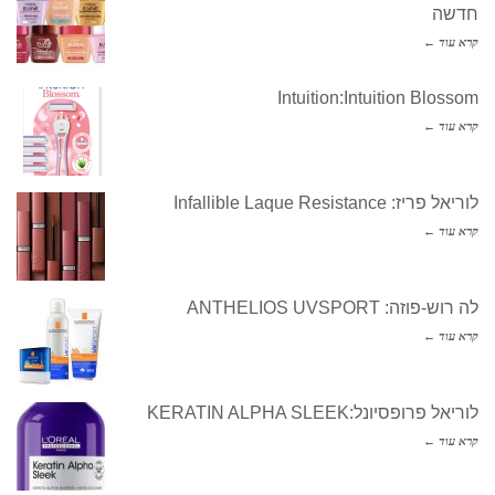
חדשה
קרא עוד ←
Intuition:Intuition Blossom
קרא עוד ←
לוריאל פריז: Infallible Laque Resistance
קרא עוד ←
לה רוש-פוזה: ANTHELIOS UVSPORT
קרא עוד ←
לוריאל פרופסיונל:KERATIN ALPHA SLEEK
קרא עוד ←