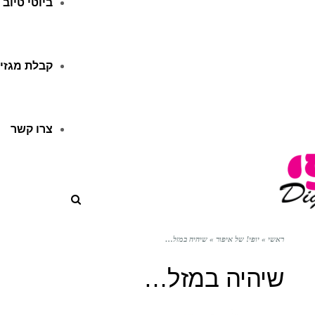
ביוטי טיוב
קבלת מגזין
צרו קשר
ראשי
»
יופי! של איפור
»
שיהיה במזל…
שיהיה במזל…