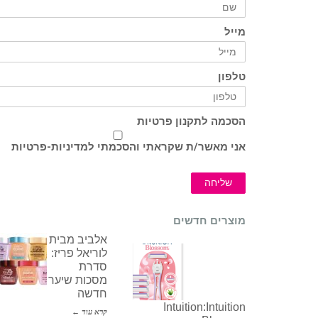
מייל
טלפון
הסכמה לתקנון פרטיות
אני מאשר/ת שקראתי והסכמתי ל
מדיניות-פרטיות
שליחה
מוצרים חדשים
אלביב מבית
לוריאל פריז:
סדרת
מסכות שיער
חדשה
Intuition:Intuition
קרא עוד ←