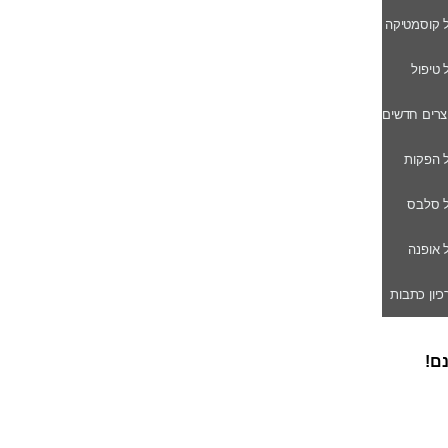
ל קוסמטיקה
ל טיפול
וצרים חדשים
ל הפקות
של סלבס
ל אופנה
רכיון כתבות
נם!