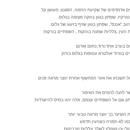
ים אדמדמים של שקיעת החמה. הסגנון: מעושן קל
רקיז, שפתון בגוון בזוקה מצופה בגלוס.
"אננס", שפתון בגוון שזיף בזיגוג של גלוס.
ת העין ,צלליות שמנת בוהקות , השפתיים בורקות
ם בערב אחד:ורוד,כתום ואדום
ים בוורוד אולטרא עטופות בגלוס בוהק
ואל תשכחו את אזור המחשוף אחרת יווצר מראה פנים
ון וגם על השפתיים עצמם, אלה יהוו בסיס להישרדות