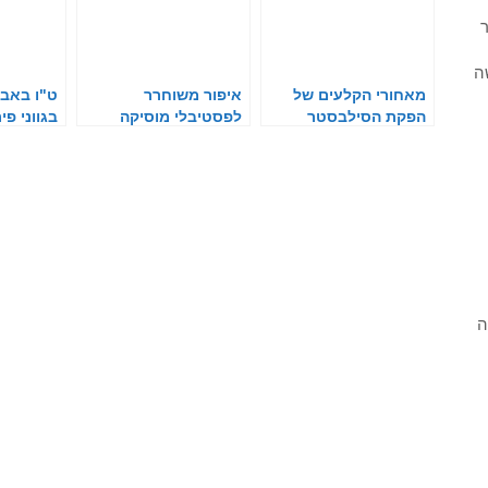
ר
ה
מאחורי הקלעים של
איפור משוחרר
ט"ו באב: 
הפקת הסילבסטר
לפסטיבלי מוסיקה
בגווני פי
ה