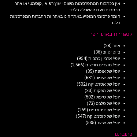
אין בכתבות המתפרסמות משום ייעוץ רפואי, קוסמטי או אחר.
הכתבות נועדו להשכלה בלבד.
חומר פרסומי המופיע באתר הינו באחריות החברות המפרסמות
בלבד.
קטגוריות באתר יופי
אחר
(28)
ביוטי טיוב
(36)
יופי! ארכיון כתבות
(954)
יופי! מוצרים חדשים
(2,566)
יופי! של אופנה
(35)
יופי! של איפור
(631)
יופי! של אסתטיקה
(502)
יופי! של הפקות
(33)
יופי! של טיפול
(502)
יופי! של סלבס
(73)
יופי! של ציפורניים
(259)
יופי! של קוסמטיקה
(547)
יופי! של שיער
(535)
כתובתנו