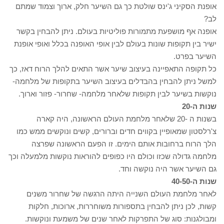
אופנת הסקיני ג'ינס שולטת כך גם השיער חלק, ארוך וצמוד שמתם
לב?
אופנה אף מושפעת מתמורות פוליטיות בעולם. ניתן להבחין בקשר
ישיר בין תקופות שונות בעולם לבין אופי האופנה בכלל ואופי אופנת
השיער בפרט.
כל תקופה התאפיינה בעיצוב שיער אשר התאים להלך הרוח דאז, כך
למשל ניתן להבחין בהבדלים בעיצוב השיער בתקופות של מלחמה-
נוקשות בשיער לבין תקופות שלאחר מלחמה- שחרור- פזור וארוך.
שנות ה-20
בשנות ה -20 שלאחר מלחמת העולם הראשונה, היה קארה
צ'רלסטון שמאופיין בקווים חדים וברורים, קשים ונוקשים ממש כמו
הלך הרוח ברחובות אותם הימים. זו הפעם הראשונה שפרצה
מלחמה גדולה שכזו וכולם היו כפופים להוראות נוקשות מלמעלה וכך
גם השיער אשר היה נוקשה וחד.
שנות ה-40-50
לאחר מלחמת העולם השנייה היתה הרגשה של שחרור משנים
קשות, לכן ניתן להבחין בתספורות משוחררות, ארוכות, חלקות
ומבולגנות: סוג של התפרקות לאחר שנים של משמעת ונוקשות.