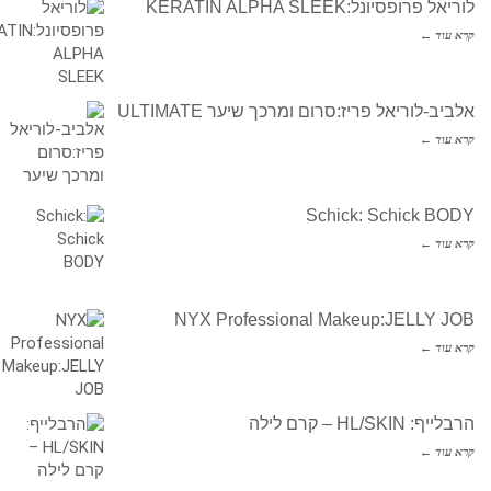
לוריאל פרופסיונל:KERATIN ALPHA SLEEK
קרא עוד ←
אלביב-לוריאל פריז:סרום ומרכך שיער ULTIMATE
קרא עוד ←
Schick: Schick BODY
קרא עוד ←
NYX Professional Makeup:JELLY JOB
קרא עוד ←
הרבלייף: HL/SKIN – קרם לילה
קרא עוד ←