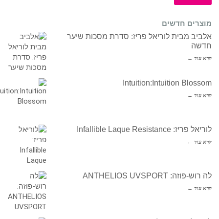
מוצרים חדשים
אלביב מבית לוריאל פריז: סדרת מסכות שיער
חדשה
קרא עוד ←
Intuition:Intuition Blossom
קרא עוד ←
לוריאל פריז: Infallible Laque Resistance
קרא עוד ←
לה רוש-פוזה: ANTHELIOS UVSPORT
קרא עוד ←