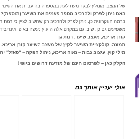
של המצב. מומלץ לבקר מעת לעת במספרה בה עברת את השינוי ול
האם ניתן לפרק ולהרכיב מספר פעמים את השיער (תוספת)?
ברמה העקרונית כן. ניתן לפרק ולהרכיב רק שחשוב לציין כי רמת
משפיעים גם כן. שוב, גם במקרם אלה היעוץ נעשה באופן אינדיביד
קורן אריכא, מעצב שיער, רמת גן
תמונה: קולקציית השיער לקיץ של מעצב השיער קורן אריכא. ציל
מילי קוץ, עיצוב גבות – נאוה אריכא, ניהול הפקה – "פאזל" יח
הקלק כאן – לפרסום חינם של מודעת דרושים ביופי!
אולי יעניין אותך גם