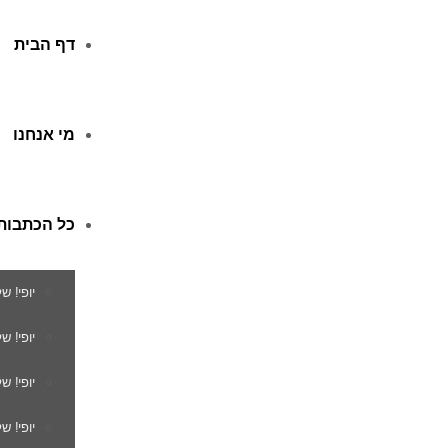
דף הבית
מי אנחנו
כל הכתבות
יופי! ש
יופי! 
יופי! ש
יופי! ש