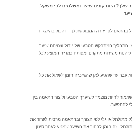
שלך? היום קונים שיער ומשלמים לפי משקל,
יער
קל בהתאם לפריזורה המבוקשת לך – והכול בהישג יד
מן התהליך המתבקש הטבעי של גידול וצמיחת שיער
ליהנות משירות מתקדם ומפותח כמו זה המוצע לכל
וא עבר עד שהגיע לאן שהגיע.זה הזמן לשאול את כל
אמור להיות מוצמד לשיערך הטבעי וליצור התאמה בין
לי להתפשר.
לק מתולתל או גלי לפי הצורך ובהתאמה מרבית לשזור את
מתולתל –זה הזמן לבחור את השיער שמגיע לאחר סינון