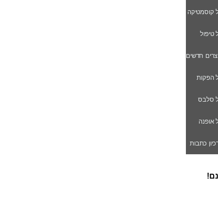
ל קוסמטיקה
ל טיפול
וצרים חדשים
ל הפקות
של סלבס
ל אופנה
רכיון כתבות
נם!