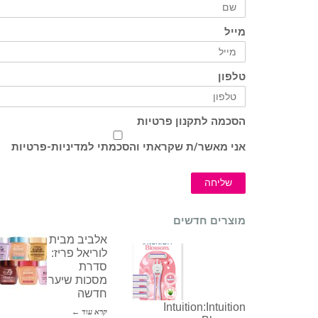
מייל
טלפון
הסכמה לתקנון פרטיות
אני מאשר/ת שקראתי והסכמתי ל
מדיניות-פרטיות
שליחה
מוצרים חדשים
אלביב מבית
לוריאל פריז:
סדרת
מסכות שיער
חדשה
Intuition:Intuition
קרא עוד ←