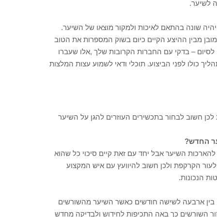
 לשיער.
היה שונה בהתאם לאיכות ולמקור מוצאו של השיער.
מובן מבין ההיצע הקיים כיום בשוק המספרות את הטוב
סיום – בדקי עם החברות הקרובות שלך ,אלו שעברו
ליך כולו לפני הביצוע. תוכלי ודאי לשמוע עצות המלצות
כן חשוב לבחור בתכשירים העוזרים להגן על השיער
ר החדש?
להארכות השיער אבל יחד עם זאת קיים סיכוי כל שהוא
לעור הקרקפת ולכן חשוב להיוועץ עם איש המקצוע
ות הנכונות.
 בין ארבעה לשישה חודשים כאשר השיער מהשורשים
ור השורשים כך באה התכיפות לחידוש ולבדיקה מחדש