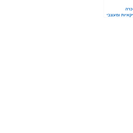
כרה
איות ומעצבי
ניים