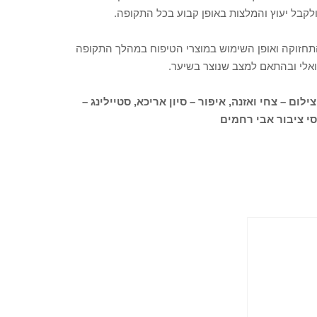
קבל יעוץ והמלצות באופן קבוע בכל התקופה.
 התחזוקה ואופן השימוש במוצרי הטיפוח במהלך התקופה
ואלי ובהתאם למצב שנוצר בשיער.
ום – צחי ואזנה, איפור – סיון אריכא, סטיילינג –
סי ציבור אבי רחמים