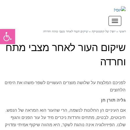
תפריט
פתח סרגל
ראשי
»
יופי! של קוסמטיקה
»
שיקום העור לאחר מצבי מתח וחרדה
שיקום העור לאחר מצבי מתח
וחרדה
לפניכם המלצות על שלושה מוצרים העשויים לשפר-משהו את הימים
הלחוצים
גליה תורן חן
אם העיניים הן החלונות לנשמה, הרי שהעור הוא המראה של הנפש.
חיבוטים, לבטים, מתחים וחרדות ניכרים מיד על עור הפנים והגוף
שלנו. הפיזיולוגיה אינה נוהגת לשקר, היא מהווה שיקוף אמיתי ומדויק