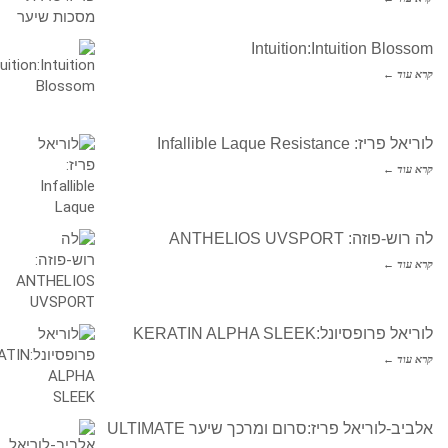
Intuition:Intuition Blossom
קרא עוד ←
לוריאל פריז: Infallible Laque Resistance
קרא עוד ←
לה רוש-פוזה: ANTHELIOS UVSPORT
קרא עוד ←
לוריאל פרופסיונל:KERATIN ALPHA SLEEK
קרא עוד ←
אלביב-לוריאל פריז:סרום ומרכך שיער ULTIMATE