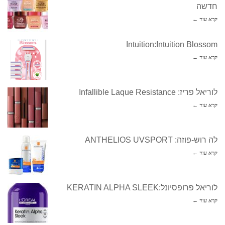
חדשה
קרא עוד ←
Intuition:Intuition Blossom
קרא עוד ←
לוריאל פריז: Infallible Laque Resistance
קרא עוד ←
לה רוש-פוזה: ANTHELIOS UVSPORT
קרא עוד ←
לוריאל פרופסיונל:KERATIN ALPHA SLEEK
קרא עוד ←