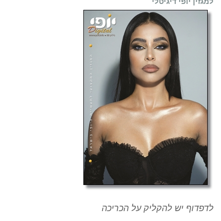
למגזין יופי דיגיטלי
לדפדוף יש להקליק על הכריכה