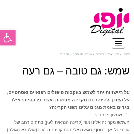
פתח סרגל
תפריט
ראשי
»
יופי! ארכיון כתבות
»
שמש: גם טובה – גם רעה
שמש: גם טובה – גם רעה
על רגישויות יתר לשמש בעקבות טיפולים רפואיים ואסתטיים,
על הצורך להיזהר גם מקרינה מוחזרת ועצות פרקטיות: אילו
בגדים באמת מגנים עלינו מפני הקרינה?
ד"ר שמעון מרקביץ
השמש מקרינה אלינו אור (קרינה הנראית לעין) בתחום רחב של
אורכי גל. אך בנוסף, מגיעה אלינו גם קרינת ה- UV (אולטרא-סגולה)