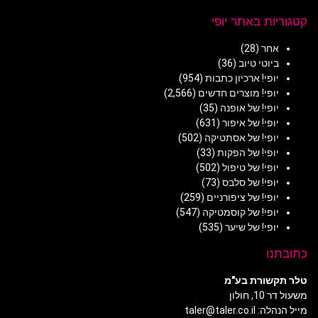
קטגוריות באתר יופי
אחר
(28)
ביוטי טיוב
(36)
יופי! ארכיון כתבות
(954)
יופי! מוצרים חדשים
(2,566)
יופי! של אופנה
(35)
יופי! של איפור
(631)
יופי! של אסתטיקה
(502)
יופי! של הפקות
(33)
יופי! של טיפול
(502)
יופי! של סלבס
(73)
יופי! של ציפורניים
(259)
יופי! של קוסמטיקה
(547)
יופי! של שיער
(535)
כתובתנו
טלר תקשורת בע"מ
משעול דר 10, חולון
מייל הנהלה: taler@taler.co.il