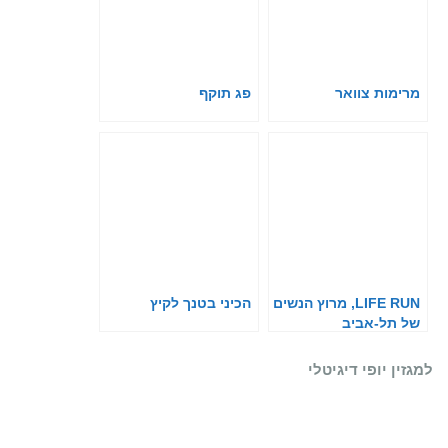
מרימות צוואר
פג תוקף
LIFE RUN, מרוץ הנשים
הכיני בטנך לקיץ
של תל-אביב
וסופר-פארם, חוזר
בגדול
למגזין יופי דיגיטלי