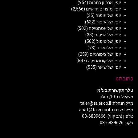
יופי! ארכיון כתבות
(954)
יופי! מוצרים חדשים
(2,566)
יופי! של אופנה
(35)
יופי! של איפור
(632)
יופי! של אסתטיקה
(502)
יופי! של הפקות
(33)
יופי! של טיפול
(502)
יופי! של סלבס
(73)
יופי! של ציפורניים
(259)
יופי! של קוסמטיקה
(547)
יופי! של שיער
(535)
כתובתנו
טלר תקשורת בע"מ
משעול דר 10, חולון
מייל הנהלה: taler@taler.co.il
מייל מערכת: anat@taler.co.il
טלפון (רב קווי): 03-6839666
פקס: 03-6839626