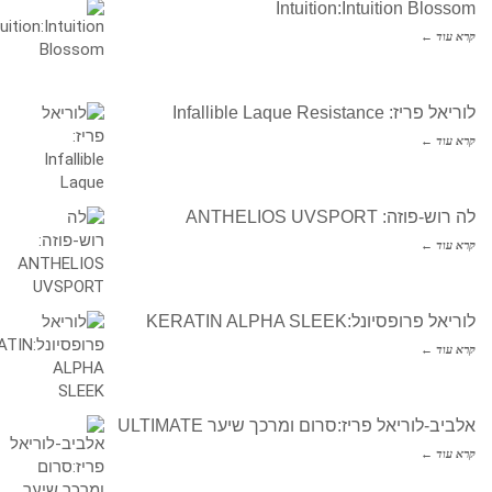
Intuition:Intuition Blossom
קרא עוד ←
לוריאל פריז: Infallible Laque Resistance
קרא עוד ←
לה רוש-פוזה: ANTHELIOS UVSPORT
קרא עוד ←
לוריאל פרופסיונל:KERATIN ALPHA SLEEK
קרא עוד ←
אלביב-לוריאל פריז:סרום ומרכך שיער ULTIMATE
קרא עוד ←