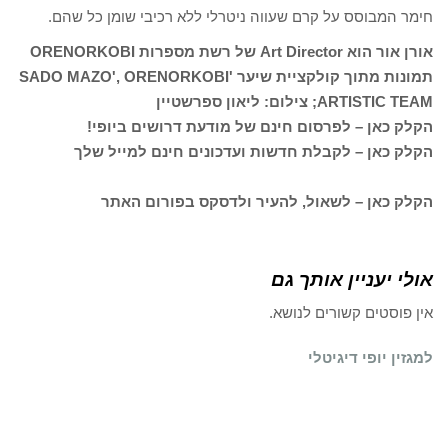
חימר המבוסס על קרם שעווה ניטרלי ללא רכיבי שומן כל שהם.
אורן אור
הוא
Art Director
של רשת מספרות
ORENORKOBI
תמונות מתוך קולקציית שיער '
ORENORKOBI
',
SADO MAZO
ARTISTIC TEAM
; צילום: ליאון ספרשטיין
הקלק כאן – לפרסום חינם של מודעת דרושים ביופי!
הקלק כאן – לקבלת חדשות ועדכונים חינם למייל שלך
הקלק כאן – לשאול, להעיר ולדסקס בפורום האתר
אולי יעניין אותך גם
אין פוסטים קשורים לנושא.
למגזין יופי דיגיטלי