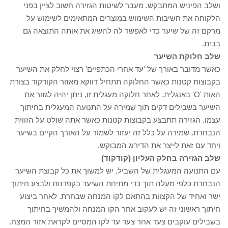
ושלב הפיניש המתבקש. מעבר לשיטות הגזירה חשוב לציין בפני
הלקוחה את חשיבות השימוש במוצרים המתאימים לשימוש על
מרקם זה של שיער כדי לאפשר לה להשיג את אותה התוצאה גם
בבית.
שלב חלוקת השיער
כאשר מדובר באורך של 'עד אחרי הכתפיים' רצוי לחלק את השיער
בקבוצות קטנות כאשר החלוקה תתחיל דווקא מאזור הקודקוד בצורת
האות 'O' באנגלית. לאחר חלוקה מעגלית זו, ניתן יהיה לגזור את
השיער בשבילים דקים תוך שמירה על התנועה המעגלית בחיתוך
עצמו. הגזירה תתבצע בקבוצות קטנות כאשר אתה שולט על הזווית
הנבחרת. שמירה על כלל זה יעזור לשמור על האורך הקיים בשיער
ויחד עם זאת לייצר את הדירוג המבוקש.
שלב הגזירה בחלק העליון (קודקוד)
עם התנועה המעגלית של השביל, יש למשוך את כל קבוצת השיער
הנבחרת כלפי מעלה תוך כדי מתיחת השיער בקפדנות ולבצע חיתוך
ישר ואחיד של הקצוות בהתאם לקו המנחה שבחרת. לאחר ביצוע
חיתוך ראשוני זה יש לעקוב אחר הקו המנחה ולהמשיך בחיתוך
בשבילים עוקבים צעד אחר צעד עד לקו המסיים לקראת אזור המצח.