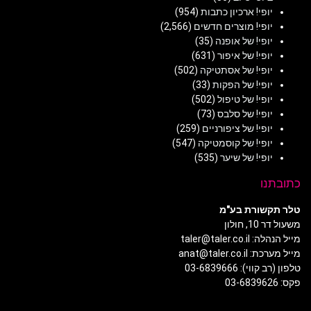
יופי! ארכיון כתבות
(954)
יופי! מוצרים חדשים
(2,566)
יופי! של אופנה
(35)
יופי! של איפור
(631)
יופי! של אסתטיקה
(502)
יופי! של הפקות
(33)
יופי! של טיפול
(502)
יופי! של סלבס
(73)
יופי! של ציפורניים
(259)
יופי! של קוסמטיקה
(547)
יופי! של שיער
(535)
כתובתנו
טלר תקשורת בע"מ
משעול דר 10, חולון
מייל הנהלה: taler@taler.co.il
מייל מערכת: anat@taler.co.il
טלפון (רב קווי): 03-6839666
פקס: 03-6839626