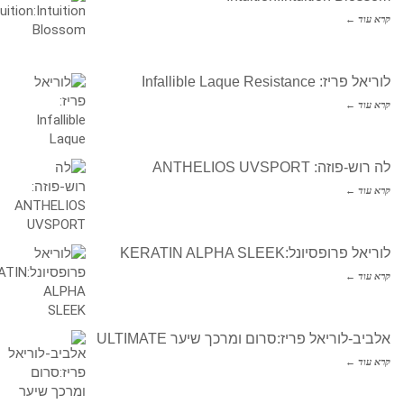
קרא עוד ←
לוריאל פריז: Infallible Laque Resistance
קרא עוד ←
לה רוש-פוזה: ANTHELIOS UVSPORT
קרא עוד ←
לוריאל פרופסיונל:KERATIN ALPHA SLEEK
קרא עוד ←
אלביב-לוריאל פריז:סרום ומרכך שיער ULTIMATE
קרא עוד ←