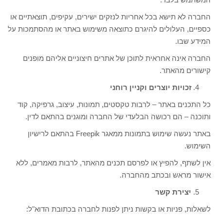
החברה לא תישא בכל אחריות לנזקים ישירים, עקיפים, תוצאתיים או
כספיים, העלולים להיגרם כתוצאה משימוש באתר או מהסתמכות על
המידע שבו.
החברה אינה אחראית לתוכן של אתרים חיצוניים אליהם מופנים
קישורים מהאתר.
זכויות יוצרים וקניין רוחני
כל התכנים באתר – לרבות טקסטים, תמונות, עיצוב, גרפיקה, קוד
ותוכנה – הם רכושה הבלעדי של החברה ומוגנים בהתאם לדין.
באתר נעשה שימוש בתמונות ממאגר Freepik בהתאם לרישיון
השימוש.
אין לשתף, להפיץ או לפרסם תכנים מהאתר, לרבות מאמרים, ללא
אישור מראש ובכתב מהחברה.
יצירת קשר
לשאלות, פניות או בקשות ניתן לפנות לחברה בכתובת הדוא"ל: