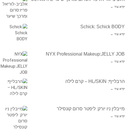
קרא עוד ←
Schick: Schick BODY
קרא עוד ←
NYX Professional Makeup:JELLY JOB
קרא עוד ←
הרבלייף: HL/SKIN – קרם לילה
קרא עוד ←
מייבלין ניו יורק: ליפטר סרום קונסילר
קרא עוד ←