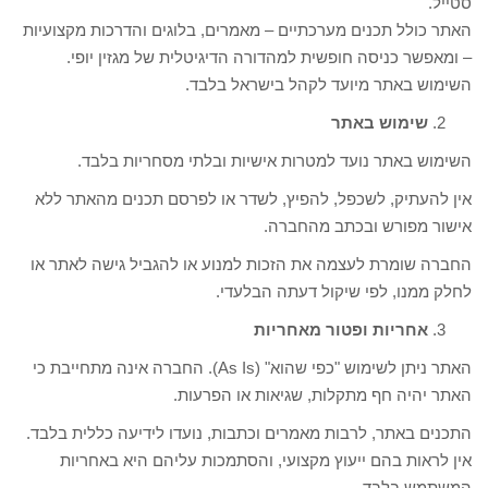
סטייל.
האתר כולל תכנים מערכתיים – מאמרים, בלוגים והדרכות מקצועיות
– ומאפשר כניסה חופשית למהדורה הדיגיטלית של מגזין יופי.
השימוש באתר מיועד לקהל בישראל בלבד.
שימוש באתר
השימוש באתר נועד למטרות אישיות ובלתי מסחריות בלבד.
אין להעתיק, לשכפל, להפיץ, לשדר או לפרסם תכנים מהאתר ללא
אישור מפורש ובכתב מהחברה.
החברה שומרת לעצמה את הזכות למנוע או להגביל גישה לאתר או
לחלק ממנו, לפי שיקול דעתה הבלעדי.
אחריות ופטור מאחריות
האתר ניתן לשימוש "כפי שהוא" (As Is). החברה אינה מתחייבת כי
האתר יהיה חף מתקלות, שגיאות או הפרעות.
התכנים באתר, לרבות מאמרים וכתבות, נועדו לידיעה כללית בלבד.
אין לראות בהם ייעוץ מקצועי, והסתמכות עליהם היא באחריות
המשתמש בלבד.