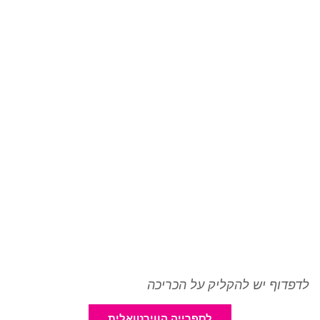
לדפדוף יש להקליק על הכריכה
לספרייה הווירטואלית