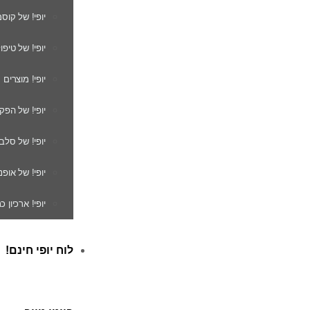
יופי! של קוס
יופי! של טיפו
יופי! מוצרים
יופי! של הפק
יופי! של סלב
יופי! של אופנ
יופי! ארכיון 
לוח יופי חינם!