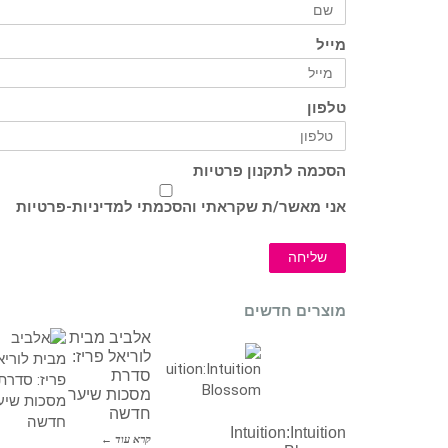
מייל
טלפון
הסכמה לתקנון פרטיות
אני מאשר/ת שקראתי והסכמתי ל
מדיניות-פרטיות
שליחה
מוצרים חדשים
אלביב מבית
לוריאל פריז:
סדרת
מסכות שיער
חדשה
Intuition:Intuition
קרא עוד ←