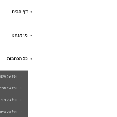
דף הבית
מי אנחנו
כל הכתבות
יופי! של איפו
יופי! של אסת
יופי! של ציפור
יופי! של שיער