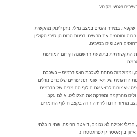
כשירים ואנשי מקצוע
פאו. במידה והמים במצב נוזלי, ניתן לינוק מהקשית.
כוס וחוסמים את הקשית. דפנות הכוס הן סיבי הקולגן
חוסים העטופים בסיבים.
ות התקשורתית בתופעת ההשמנה וקידום המודעות
הבמה.
לים, וממוקמות מתחת לשכבת האפידרמיס – בשכבת
הדרגתית של תאי שומן תת עוריים שלוכדים נוזלים
מפה שאמורות לבצע את חילוף החומרים של הדרמיס
זלים מהרקמה ומפרקת את הצלוליט. אולם עקב
צב מחזור הדם ולירידה חדה בקצב חילוף החומרים.
 הרגלי אכילה לא נכונים, דיאטה חריפה, שתייה בלתי
זון בין אסטרוגן לפרוגסטרון).