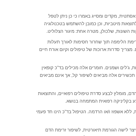
סתטית, מקדים ומסייג באמרו כי כן ניתן לטפל
לתוצאות מיטביות, וכן כמובן להשתמש בטכנולוגיה
ות השונות, שלכולן, מטרה אחת: מיגור הצלוליט.
ימת הלימפה תוך שחרור חסימות לאורך תעלות
. מצריך סדרות ארוכות של טיפולים וקיום אורח חיים
 ג'לים ושמנים. חומרים אלה מכילים בד"כ קופאין
 תכשירים אלה מביאים לשיפור קל, אך אינם מביאים
דם, מומלץ לבצע סדרת טיפולים רפואיים, והתוצאות
ע בקליניקה רפואית המתמחה בנושא.
לא אשפוז ו/או הרדמה. הטיפול בד"כ הינו חד פעמי
ייצר לישה הגורמת תיאורטית, לשיפור זרימת הדם