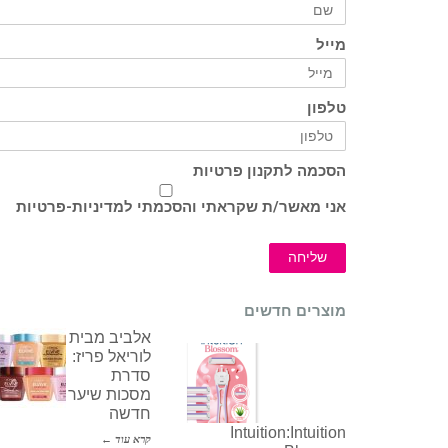
מייל
טלפון
הסכמה לתקנון פרטיות
אני מאשר/ת שקראתי והסכמתי ל
מדיניות-פרטיות
שליחה
מוצרים חדשים
אלביב מבית
לוריאל פריז:
סדרת
מסכות שיער
חדשה
Intuition:Intuition
קרא עוד ←