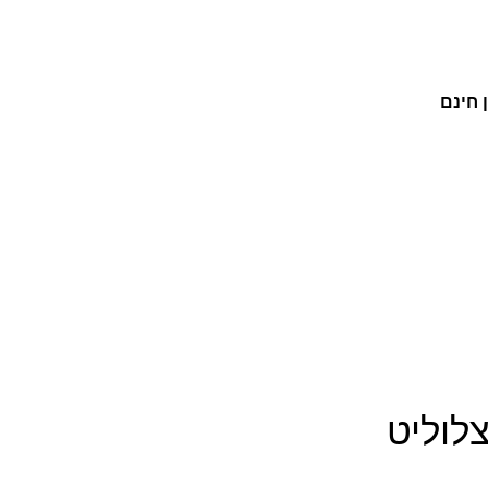
 חינם
לוליט