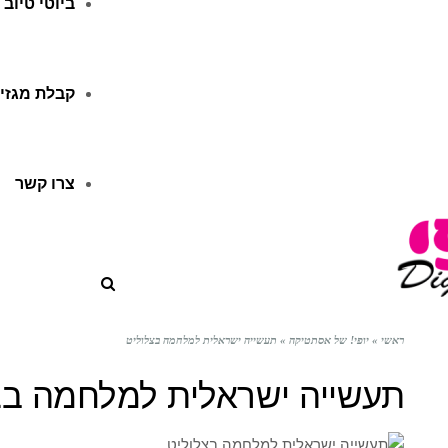
ביוטי טיוב
קבלת מגזין
צרו קשר
ראשי
»
יופי! של אסתטיקה
»
תעשייה ישראלית למלחמה בצלוליט
תעשייה ישראלית למלחמה בצ