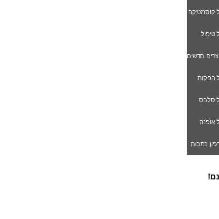
ל קוסמטיקה
ל טיפול
וצרים חדשים
ל הפקות
של סלבס
ל אופנה
רכיון כתבות
נם!