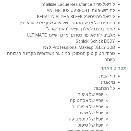
לוריאל פריז: Infallible Laque Resistance
לה רוש-פוזה: ANTHELIOS UVSPORT
לוריאל פרופסיונל:KERATIN ALPHA SLEEK
דוגמנית של אבא: המהפך של עונג שחף אצל אבא ירין
קמפיין לענבל אלדן יוצאת 'האח הגדול'
אלביב-לוריאל פריז:סרום ומרכך שיער ULTIMATE
Schick: Schick BODY
NYX Professional Makeup:JELLY JOB
טרנד הטיק טוק המסוכן: בני נוער משתזפים בקרינה הגבוהה
ביותר
תפריט האתר
דף הבית
מי אנחנו
כל הכתבות
יופי! של איפור
יופי! של אסתטיקה
יופי! של ציפורניים
יופי! של שיער
יופי! של קוסמטיקה
יופי! של טיפול