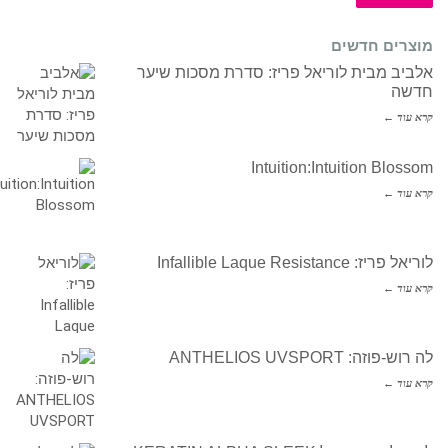
מוצרים חדשים
אלביב מבית לוריאל פריז: סדרת מסכות שיער
חדשה
קרא עוד ←
Intuition:Intuition Blossom
קרא עוד ←
לוריאל פריז: Infallible Laque Resistance
קרא עוד ←
לה רוש-פוזה: ANTHELIOS UVSPORT
קרא עוד ←