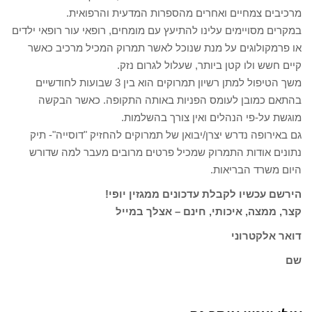
מרכיבים צמחיים ואחרים מהספרות המדעית והרפואית.
במקרים מסויימים עלינו להתיעץ עם מומחים, רופאי עור רופאי ילדים
או פרמקולוגים על מנת שנוכל לאשר תמרוק המכיל מרכיב כאשר
קיים חשש ולו קטן ביותר, שעלול לגרום נזק.
משך הטיפול למתן רשיון תמרוקים הוא בין 3 שבועות לחודשיים
בהתאם כמובן לעומס הפניות באותה התקופה. כאשר הבקשה
מוגשת על-פי הנהלים ואין צורך בהשלמות.
גם באירופה נדרש יצרן/יבואן של תמרוקים להחזיק "דוסייה"- תיק
נתונים אודות התמרוק שמכיל פרטים מרובים מעבר למה שדורש
היום משרד הבריאות.
הירשם עכשיו לקבלת עדכונים ממגזין יופי!
קצר, ממצה, איכותי, חינם – אצלך במייל
דואר אלקטרוני
שם