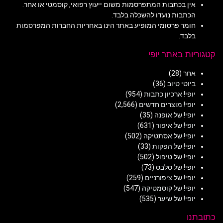
אין בכתבות המתפרסמות משום ייעוץ רפואי, קוסמטי או אחר.
הכתבות נועדו להשכלה בלבד.
חומר פרסומי המופיע באתר הינו באחריות החברות המפרסמות
בלבד.
קטגוריות באתר יופי
אחר
(28)
ביוטי טיוב
(36)
יופי! ארכיון כתבות
(954)
יופי! מוצרים חדשים
(2,566)
יופי! של אופנה
(35)
יופי! של איפור
(631)
יופי! של אסתטיקה
(502)
יופי! של הפקות
(33)
יופי! של טיפול
(502)
יופי! של סלבס
(73)
יופי! של ציפורניים
(259)
יופי! של קוסמטיקה
(547)
יופי! של שיער
(535)
כתובתנו