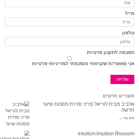
מייל
טלפון
הסכמה לתקנון פרטיות
אני מאשר/ת שקראתי והסכמתי ל
מדיניות-פרטיות
שליחה
מוצרים חדשים
אלביב מבית לוריאל פריז: סדרת מסכות שיער
חדשה
קרא עוד ←
Intuition:Intuition Blossom