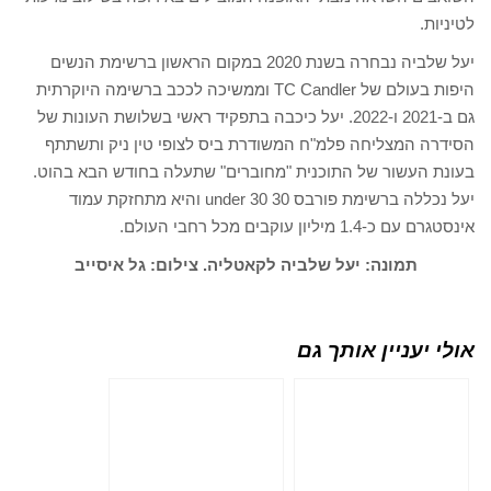
לטיניות.
יעל שלביה נבחרה בשנת 2020 במקום הראשון ברשימת הנשים
היפות בעולם של TC Candler וממשיכה לככב ברשימה היוקרתית
גם ב-2021 ו-2022. יעל כיכבה בתפקיד ראשי בשלושת העונות של
הסידרה המצליחה פלמ"ח המשודרת ביס לצופי טין ניק ותשתתף
בעונת העשור של התוכנית "מחוברים" שתעלה בחודש הבא בהוט.
יעל נכללה ברשימת פורבס 30 under 30 והיא מתחזקת עמוד
אינסטגרם עם כ-1.4 מיליון עוקבים מכל רחבי העולם.
תמונה: יעל שלביה לקאטליה. צילום: גל איסייב
אולי יעניין אותך גם