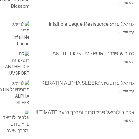
קרא עוד ←
לוריאל פריז: Infallible Laque Resistance
קרא עוד ←
לה רוש-פוזה: ANTHELIOS UVSPORT
קרא עוד ←
לוריאל פרופסיונל:KERATIN ALPHA SLEEK
קרא עוד ←
אלביב-לוריאל פריז:סרום ומרכך שיער ULTIMATE
קרא עוד ←