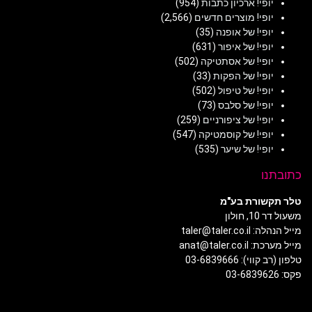
יופי! ארכיון כתבות
(954)
יופי! מוצרים חדשים
(2,566)
יופי! של אופנה
(35)
יופי! של איפור
(631)
יופי! של אסתטיקה
(502)
יופי! של הפקות
(33)
יופי! של טיפול
(502)
יופי! של סלבס
(73)
יופי! של ציפורניים
(259)
יופי! של קוסמטיקה
(547)
יופי! של שיער
(535)
כתובתנו
טלר תקשורת בע"מ
משעול דר 10, חולון
מייל הנהלה: taler@taler.co.il
מייל מערכת: anat@taler.co.il
טלפון (רב קווי): 03-6839666
פקס: 03-6839626