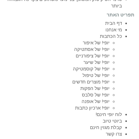
ביותר
תפריט האתר
דף הבית
מי אנחנו
כל הכתבות
יופי! של איפור
יופי! של אסתטיקה
יופי! של ציפורניים
יופי! של שיער
יופי! של קוסמטיקה
יופי! של טיפול
יופי! מוצרים חדשים
יופי! של הפקות
יופי! של סלבס
יופי! של אופנה
יופי! ארכיון כתבות
לוח יופי חינם!
ביוטי טיוב
קבלת מגזין חינם
צרו קשר