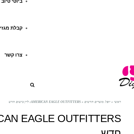
ביוטי טיוב
קבלת מגזין
צרו קשר
ראשי
»
יופי! מוצרים חדשים
»
AMERICAN EAGLE OUTFITTERS: ליין בישום חדש
חדש