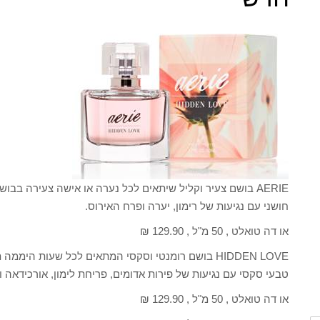
AERIE בושם צעיר וקליל שיתאים לכל נערה או אישה צעירה ב
חושני עם נגיעות של רימון, יערה ופרח האירוס.
או דה טואלט , 50 מ"ל , 129.90 ₪
HIDDEN LOVE בושם רומנטי וסקסי המתאים לכל שעות הימ
טבעי סקסי עם נגיעות של פירות אדומים, פריחת לימון, אורכידאה וי
או דה טואלט , 50 מ"ל , 129.90 ₪