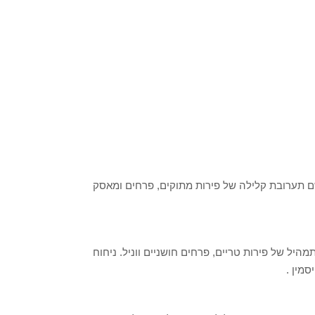
בושם תערובת קלילה של פירות מתוקים, פרחים ומאסק
מה תמהיל של פירות טריים, פרחים חושניים ווניל. ניחוח
סמין .