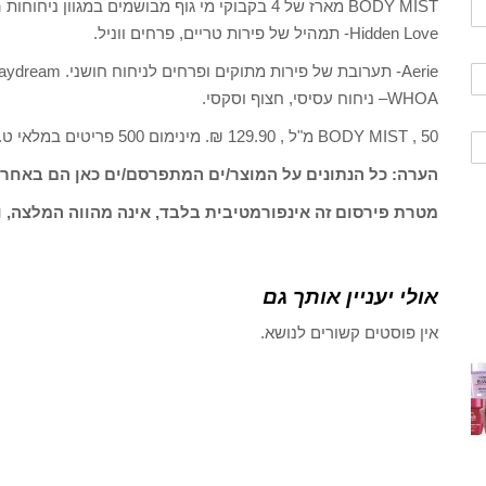
BODY MIST מארז של 4 בקבוקי מי גוף מבושמים במג
Hidden Love- תמהיל של פירות טריים, פרחים ווניל.
WHOA– ניחוח עסיסי, חצוף וסקסי.
BODY MIST , 50 מ"ל , 129.90 ₪. מינימום 500 פריטים במלאי ט.ל.ח
הערה: כל הנתונים על המוצר/ים המתפרסם/ים כאן הם באחרי
מטרת פירסום זה אינפורמטיבית בלבד, אינה מהווה המלצה, ו
אולי יעניין אותך גם
אין פוסטים קשורים לנושא.