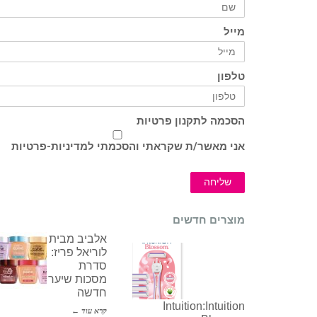
מייל
טלפון
הסכמה לתקנון פרטיות
אני מאשר/ת שקראתי והסכמתי ל
מדיניות-פרטיות
שליחה
מוצרים חדשים
אלביב מבית
לוריאל פריז:
סדרת
מסכות שיער
חדשה
Intuition:Intuition
קרא עוד ←