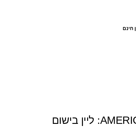
 חינם
AMERICAN EAGLE OUTFITTERS: ליין בישום