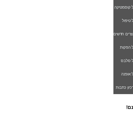
ל קוסמטיקה
ל טיפול
וצרים חדשים
ל הפקות
של סלבס
ל אופנה
רכיון כתבות
נם!