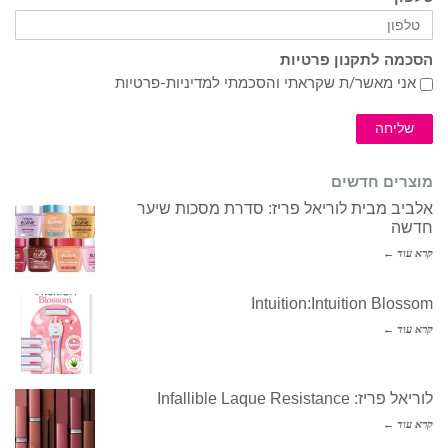
הסכמה לתקנון פרטיות
אני מאשר/ת שקראתי והסכמתי ל
מדיניות-פרטיות
שליחה
מוצרים חדשים
אלביב מבית לוריאל פריז: סדרת מסכות שיער
חדשה
קרא עוד ←
Intuition:Intuition Blossom
קרא עוד ←
לוריאל פריז: Infallible Laque Resistance
קרא עוד ←