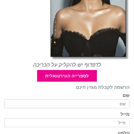
לדפדוף יש להקליק על הכריכה
לספרייה הווירטואלית
הרשמה לקבלת מגזין חינם
שם
מייל
טלפון