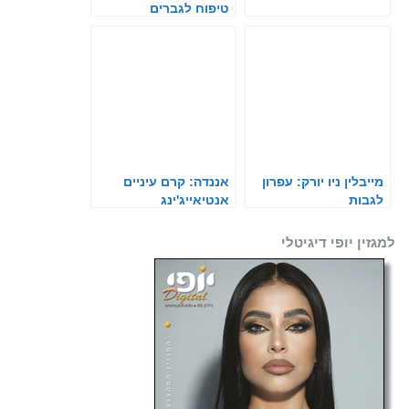
טיפוח לגברים
מייבלין ניו יורק: עפרון
אננדה: קרם עיניים
לגבות
אנטיאייג'ינג
למגזין יופי דיגיטלי