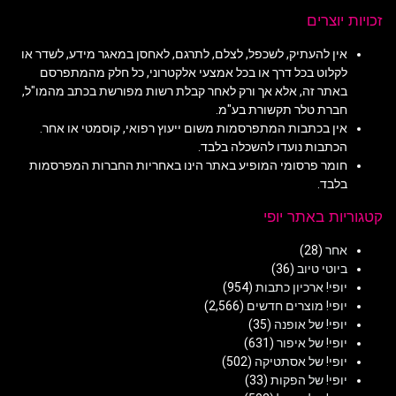
זכויות יוצרים
אין להעתיק, לשכפל, לצלם, לתרגם, לאחסן במאגר מידע, לשדר או
לקלוט בכל דרך או בכל אמצעי אלקטרוני, כל חלק מהמתפרסם
באתר זה, אלא אך ורק לאחר קבלת רשות מפורשת בכתב מהמו"ל,
חברת טלר תקשורת בע"מ.
אין בכתבות המתפרסמות משום ייעוץ רפואי, קוסמטי או אחר.
הכתבות נועדו להשכלה בלבד.
חומר פרסומי המופיע באתר הינו באחריות החברות המפרסמות
בלבד.
קטגוריות באתר יופי
אחר
(28)
ביוטי טיוב
(36)
יופי! ארכיון כתבות
(954)
יופי! מוצרים חדשים
(2,566)
יופי! של אופנה
(35)
יופי! של איפור
(631)
יופי! של אסתטיקה
(502)
יופי! של הפקות
(33)