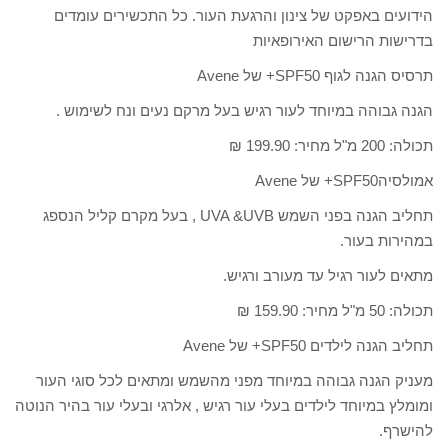
הידועים באפקט של צינון והרגעת העור. כל התכשירים עומדים
בדרישות הרישום האירופאיות
תרסיס הגנה לגוף SPF50+ של Avene
הגנה גבוהה במיוחד לעור רגיש בעל מרקם נעים ונח לשימוש .
תכולה: 200 מ"ל מחיר: 199.90 ₪
אמולסיהSPF50+ של Avene
תחליב הגנה בפני השמש UVA &UVB , בעל מקרם קליל הנספג
במהירות בעור.
מתאים לעור רגיל עד מעורב ורגיש.
תכולה: 50 מ"ל מחיר: 159.90 ₪
תחליב הגנה לילדים SPF50+ של Avene
מעניק הגנה גבוהה במיוחד מפני מהשמש ומתאים לכל סוגי העור
ומומלץ במיוחד לילדים בעלי עור רגיש , אלרגי ובעלי עור בהיר הנוטה
להישרף.