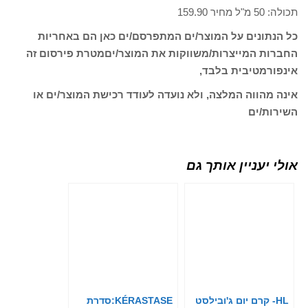
תכולה: 50 מ"ל מחיר 159.90
כל הנתונים על המוצר/ים המתפרסם/ים כאן הם באחריות
החברות המייצרות/משווקות את המוצר/יםמטרת פירסום זה
אינפורמטיבית בלבד,
אינה מהווה המלצה, ולא נועדה לעודד רכישת המוצר/ים או
השירות/ים
אולי יעניין אותך גם
HL- קרם יום ג'ובילסט
KÉRASTASE:סדרת