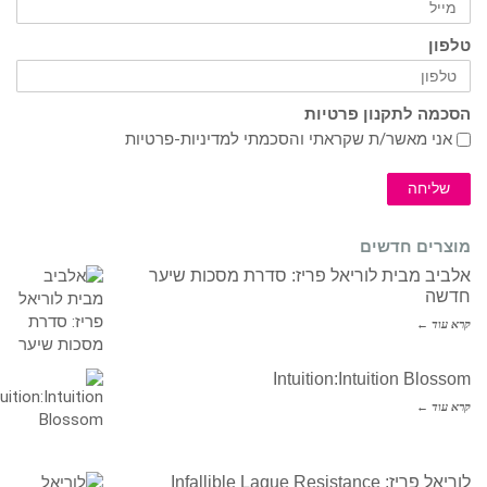
טלפון
הסכמה לתקנון פרטיות
אני מאשר/ת שקראתי והסכמתי ל
מדיניות-פרטיות
שליחה
מוצרים חדשים
אלביב מבית לוריאל פריז: סדרת מסכות שיער
חדשה
קרא עוד ←
Intuition:Intuition Blossom
קרא עוד ←
לוריאל פריז: Infallible Laque Resistance