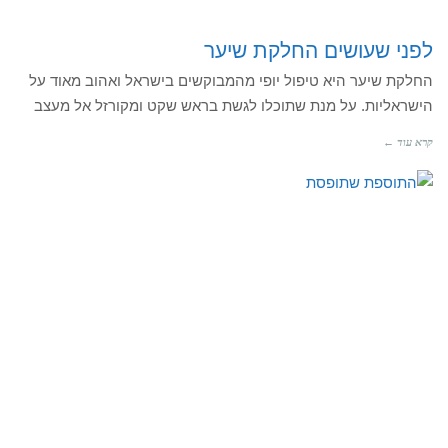
לפני שעושים החלקת שיער
החלקת שיער היא טיפול יופי מהמבוקשים בישראל ואהוב מאוד על
הישראליות. על מנת שתוכלו לגשת בראש שקט ומקורזל אל מעצב
קרא עוד ←