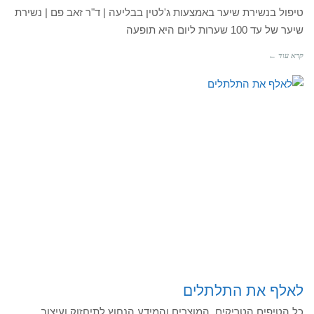
טיפול בנשירת שיער באמצעות ג'לטין בבליעה | ד"ר זאב פם | נשירת
שיער של עד 100 שערות ליום היא תופעה
קרא עוד ←
לאלף את התלתלים
כל הטיפים הטריקים, המוצרים והמידע הנחוץ לתיחזוק ועיצוב