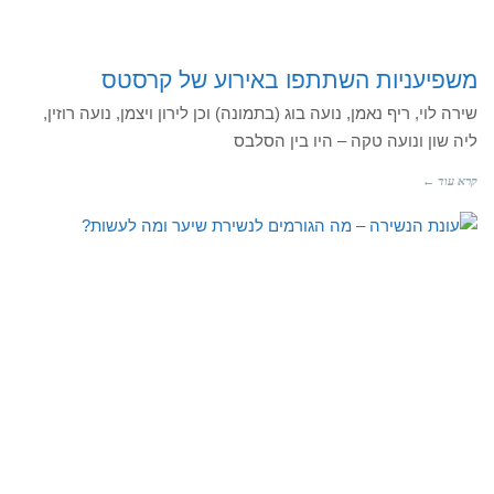
משפיעניות השתתפו באירוע של קרסטס
שירה לוי, ריף נאמן, נועה בוג (בתמונה) וכן לירון ויצמן, נועה רוזין,
ליה שון ונועה טקה – היו בין הסלבס
קרא עוד ←