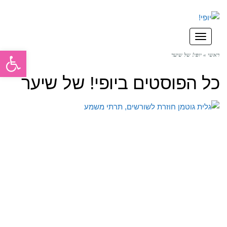
תפריט
פתח סרגל
ראשי
»
יופי! של שיער
כל הפוסטים ב
יופי! של שיער