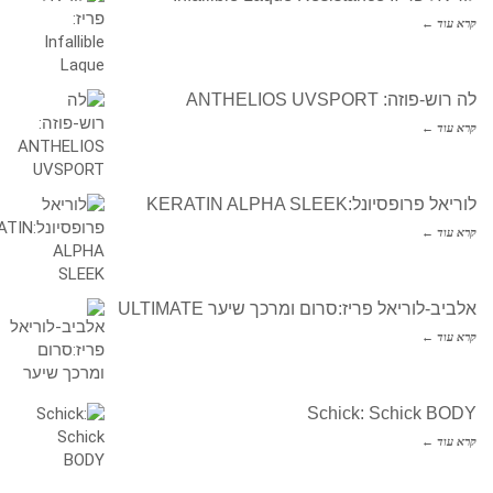
קרא עוד ←
לה רוש-פוזה: ANTHELIOS UVSPORT
קרא עוד ←
לוריאל פרופסיונל:KERATIN ALPHA SLEEK
קרא עוד ←
אלביב-לוריאל פריז:סרום ומרכך שיער ULTIMATE
קרא עוד ←
Schick: Schick BODY
קרא עוד ←