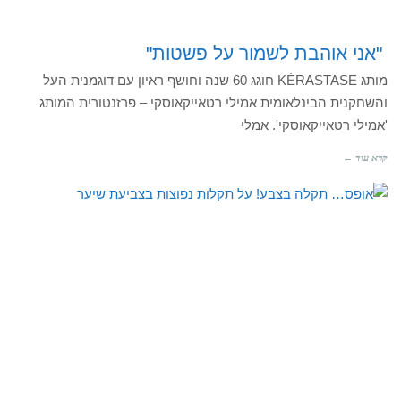
"אני אוהבת לשמור על פשטות"
מותג KÉRASTASE חוגג 60 שנה וחושף ראיון עם דוגמנית העל
והשחקנית הבינלאומית אמילי רטאייקאוסקי – פרזנטורית המותג
'אמילי רטאייקאוסקי'. אמלי
קרא עוד ←