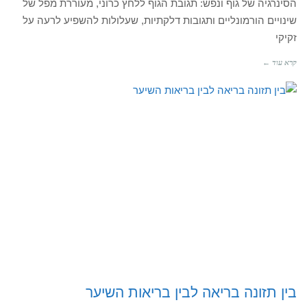
הסינרגיה של גוף ונפש: תגובת הגוף ללחץ כרוני, מעוררת מפל של
שינויים הורמונליים ותגובות דלקתיות, שעלולות להשפיע לרעה על
זקיקי
קרא עוד ←
בין תזונה בריאה לבין בריאות השיער