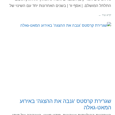
התלתל המושלם. | אסף זר | בשנים האחרונות יחד עם השינוי של
קרא עוד ←
שגרירת קרסטס 'גנבה את ההצגה' באירוע
המאט-גאלה