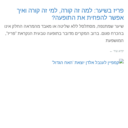
פריז בשיער: למה זה קורה, למי זה קורה ואיך
אפשר להפחית את התופעה?
שיער שמתנפח, מסתלסל ללא שליטה או מאבד מהמראה החלק אינו
בהכרח פגום. ברוב המקרים מדובר בתופעה טבעית הנקראת "פריז",
המושפעת
קרא עוד ←