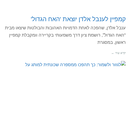
קמפיין לענבל אלדן יוצאת 'האח הגדול'
ענבל אלדן, שהפכה לאחת הדמויות האהובות והבולטות שיצאו מבית
“האח הגדול”, רושמת ציון דרך משמעותי בקריירה וומקבלת קמפיין
ראשון, במסגרת
קרא עוד ←