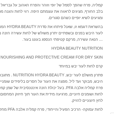
קמליה, פרח שהפך לסמל של יופי וזוהר והפרח האהוב על גבריאל
בלב החורף, מציגים לראווה את עוצמתם היפה. רווי לחות והגנה מפנ
ומגיעים לשיא יופיים כשהם סגורים.
בהשראת ד
לעור היבש בפנים ובשפתיים יתרון משולש של לחות עשירה הזנה מעד
… הנאה עשירה, מרקם קטיפתי הנספג בעונג בעור.
HYDRA BEAUTY NUTRITION
NOURISHING AND PROTECTIVE CREAM FOR DRY SKIN
קרם לחות לעור יבש במיוחד
פתרון מושלם לע
היבש, מבוקר ועד ליל. מפצה את העור על חסרים בליפידים שומניים
פרח קמליה אלבה PFA. בעל יכולת הזנה אינטנסיבית 
לחות ושומנים חיוניים, מרגיעה מידית את העור תוך חיזוק המחסו
לחץ חיצוניים להזיק.
לחות עמוק