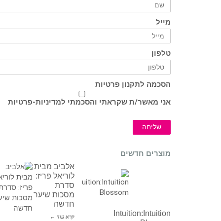
מייל
טלפון
הסכמה לתקנון פרטיות
אני מאשר/ת שקראתי והסכמתי ל
מדיניות-פרטיות
שליחה
מוצרים חדשים
אלביב מבית
לוריאל פריז:
סדרת
מסכות שיער
חדשה
Intuition:Intuition
קרא עוד ←