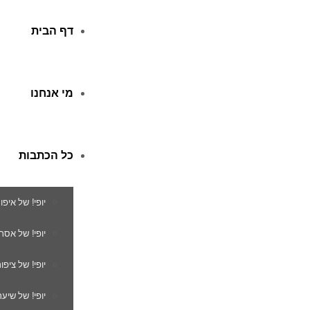
דף הבית
מי אנחנו
כל הכתבות
יופי! של איפו
יופי! של אסת
יופי! של ציפור
יופי! של שיער