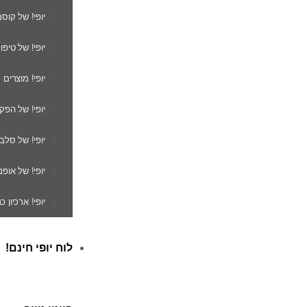
יופי! של קוס
יופי! של טיפו
יופי! מוצרים
יופי! של הפק
יופי! של סלב
יופי! של אופנ
יופי! ארכיון 
לוח יופי חינם!