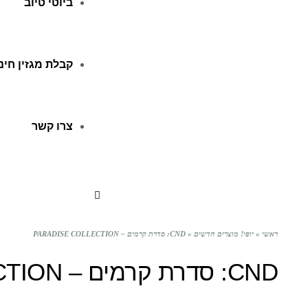
ביוטי טיוב
קבלת מגזין חינ
צרו קשר
ראשי
»
יופי! מוצרים חדשים
»
CND: סדרת קרמים – PARADISE COLLECTION
CND: סדרת קרמים – PARADISE COLLECTION