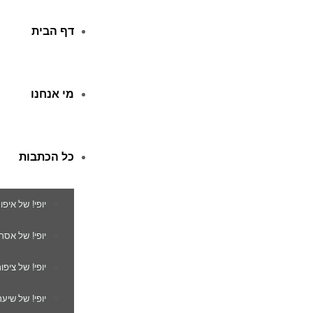
דף הבית
מי אנחנו
כל הכתבות
יופי! של איפו
יופי! של אסת
יופי! של ציפור
יופי! של שיער