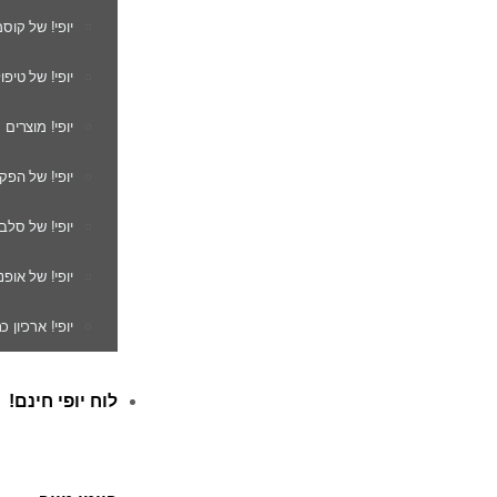
יופי! של קוס
יופי! של טיפו
יופי! מוצרים
יופי! של הפק
יופי! של סלב
יופי! של אופנ
יופי! ארכיון 
לוח יופי חינם!