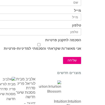
מייל
טלפון
הסכמה לתקנון פרטיות
אני מאשר/ת שקראתי והסכמתי ל
מדיניות-פרטיות
שליחה
מוצרים חדשים
אלביב מבית
לוריאל פריז:
סדרת
מסכות שיער
חדשה
Intuition:Intuition
קרא עוד ←