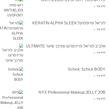
קרא עוד ←
לוריאל פרופסיונל:KERATIN ALPHA SLEEK
קרא עוד ←
אלביב-לוריאל פריז:סרום ומרכך שיער ULTIMATE
קרא עוד ←
Schick: Schick BODY
קרא עוד ←
NYX Professional Makeup:JELLY JOB
קרא עוד ←