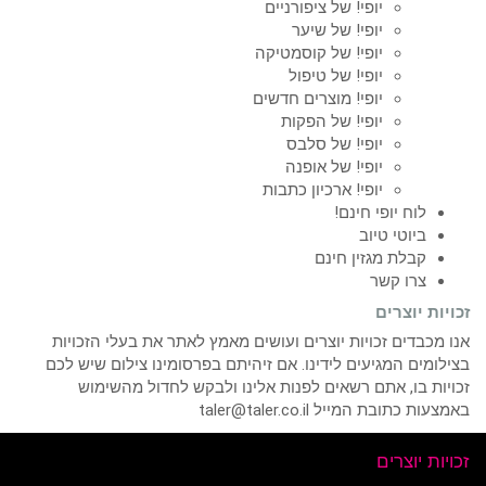
יופי! של ציפורניים
יופי! של שיער
יופי! של קוסמטיקה
יופי! של טיפול
יופי! מוצרים חדשים
יופי! של הפקות
יופי! של סלבס
יופי! של אופנה
יופי! ארכיון כתבות
לוח יופי חינם!
ביוטי טיוב
קבלת מגזין חינם
צרו קשר
זכויות יוצרים
אנו מכבדים זכויות יוצרים ועושים מאמץ לאתר את בעלי הזכויות
בצילומים המגיעים לידינו. אם זיהיתם בפרסומינו צילום שיש לכם
זכויות בו, אתם רשאים לפנות אלינו ולבקש לחדול מהשימוש
באמצעות כתובת המייל taler@taler.co.il
זכויות יוצרים