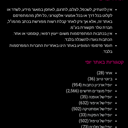
אין להעתיק, לשכפל, לצלם, לתרגם, לאחסן במאגר מידע, לשדר או
לקלוט בכל דרך או בכל אמצעי אלקטרוני, כל חלק מהמתפרסם
באתר זה, אלא אך ורק לאחר קבלת רשות מפורשת בכתב מהמו"ל,
חברת טלר תקשורת בע"מ.
אין בכתבות המתפרסמות משום ייעוץ רפואי, קוסמטי או אחר.
הכתבות נועדו להשכלה בלבד.
חומר פרסומי המופיע באתר הינו באחריות החברות המפרסמות
בלבד.
קטגוריות באתר יופי
אחר
(28)
ביוטי טיוב
(36)
יופי! ארכיון כתבות
(954)
יופי! מוצרים חדשים
(2,566)
יופי! של אופנה
(35)
יופי! של איפור
(632)
יופי! של אסתטיקה
(502)
יופי! של הפקות
(33)
יופי! של טיפול
(502)
יופי! של סלבס
(73)