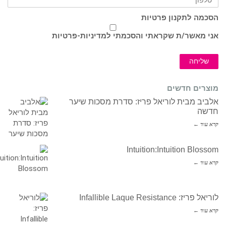
הסכמה לתקנון פרטיות
אני מאשר/ת שקראתי והסכמתי ל
מדיניות-פרטיות
שליחה
מוצרים חדשים
אלביב מבית לוריאל פריז: סדרת מסכות שיער
חדשה
קרא עוד ←
Intuition:Intuition Blossom
קרא עוד ←
לוריאל פריז: Infallible Laque Resistance
קרא עוד ←