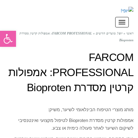
תפריט
פתח סרגל
ראשי
»
יופי! מוצרים חדשים
»
FARCOM PROFESSIONAL: אמפולות קרטין מסדרת
Bioproten
FARCOM
PROFESSIONAL: אמפולות
קרטין מסדרת Bioproten
מותג מוצרי הטיפוח הבינלאומי לשיער, משיק:
אמפולות קרטין מסדרת Bioproten לטיפול מקצועי ואינטנסיבי
לשיקום השיער לאחר פעולה כימית או צבע.