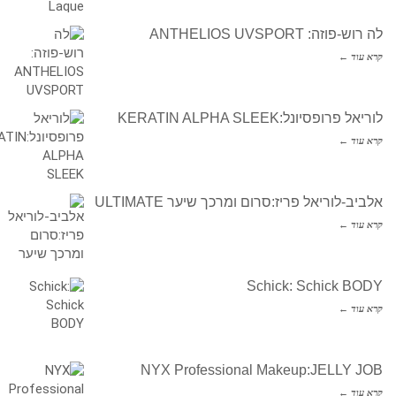
לה רוש-פוזה: ANTHELIOS UVSPORT
קרא עוד ←
לוריאל פרופסיונל:KERATIN ALPHA SLEEK
קרא עוד ←
אלביב-לוריאל פריז:סרום ומרכך שיער ULTIMATE
קרא עוד ←
Schick: Schick BODY
קרא עוד ←
NYX Professional Makeup:JELLY JOB
קרא עוד ←