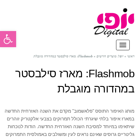
פתח סרגל
תפריט
ראשי
»
יופי! מוצרים חדשים
»
Flashmob: מארז סילבסטר במהדורה מוגבלת
Flashmob: מארז סילבסטר
במהדורה מוגבלת
מותג האיפור התוסס "פלאשמוב" מקדם את השנה האזרחית החדשה
במארז איפור בלתי שיגרתי הכולל תמרוקים בצבעי אלקטריק זוהרים
שיתאימו במיוחד למסיבת השנה האזרחית החדשה. הודות לנוכחות
גליטריים גרוסים שאינם נראים לעין ומשולבים באמולסית התמרוקים