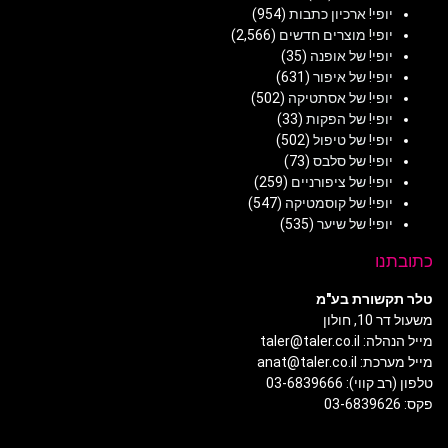
יופי! ארכיון כתבות
(954)
יופי! מוצרים חדשים
(2,566)
יופי! של אופנה
(35)
יופי! של איפור
(631)
יופי! של אסתטיקה
(502)
יופי! של הפקות
(33)
יופי! של טיפול
(502)
יופי! של סלבס
(73)
יופי! של ציפורניים
(259)
יופי! של קוסמטיקה
(547)
יופי! של שיער
(535)
כתובתנו
טלר תקשורת בע"מ
משעול דר 10, חולון
מייל הנהלה: taler@taler.co.il
מייל מערכת: anat@taler.co.il
טלפון (רב קווי): 03-6839666
פקס: 03-6839626