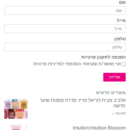
שם
מייל
טלפון
הסכמה לתקנון פרטיות
אני מאשר/ת שקראתי והסכמתי ל
מדיניות-פרטיות
שליחה
מוצרים חדשים
אלביב מבית לוריאל פריז: סדרת מסכות שיער
חדשה
קרא עוד ←
Intuition:Intuition Blossom