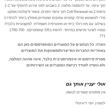
תוך עיסוי, עד להספגה מלאה. 2 בשבוע/ לפני אירוע להוסיף עוד 1-2
טיפות Cell Renewal no.2 תוך עיסוי הפנים, צוואר ודקולטה.אפקט
מידי לטשטוש ומילוי קמטים עמוקים ושטחיים.מומלץ ביותר להחדרה
בשילוב עם מזו-רולר ביתי או מזוטרפיה חשמלית- למקצועיות בלבד!!
נצפה לשינוי מרשים במיוחד. להשיג בSR קוסמטיקס. 1700-700-
771
הערה: כל הנתונים על המוצר/ים המתפרסם/ים כאן הם
באחריות החברות המייצרות/משווקות את המוצר/ים
מטרת פירסום זה אינפורמטיבית בלבד, אינה מהווה המלצה,
ולא נועדה לעודד רכישת המוצר/ים או השירות/ים
אולי יעניין אותך גם
אין פוסטים קשורים לנושא.
למגזין יופי דיגיטלי