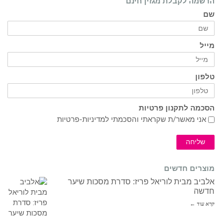
הרשמה לקבלת מגזין חינם
שם
מייל
טלפון
הסכמה לתקנון פרטיות
אני מאשר/ת שקראתי והסכמתי ל
מדיניות-פרטיות
שליחה
מוצרים חדשים
אלביב מבית לוריאל פריז: סדרת מסכות שיער
חדשה
קרא עוד ←