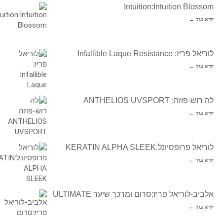
Intuition:Intuition Blossom
קרא עוד ←
לוריאל פריז: Infallible Laque Resistance
קרא עוד ←
לה רוש-פוזה: ANTHELIOS UVSPORT
קרא עוד ←
לוריאל פרופסיונל:KERATIN ALPHA SLEEK
קרא עוד ←
אלביב-לוריאל פריז:סרום ומרכך שיער ULTIMATE
קרא עוד ←