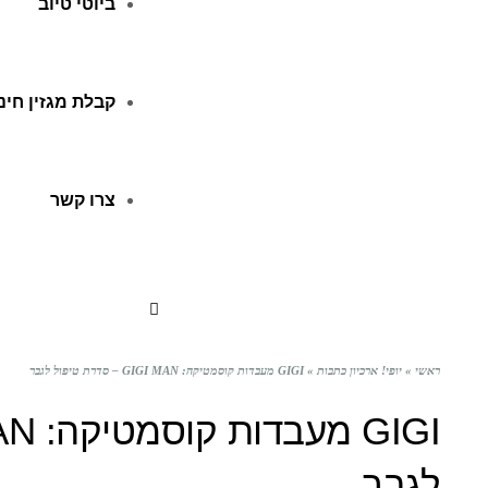
ביוטי טיוב
קבלת מגזין חינ
צרו קשר
ראשי
»
יופי! ארכיון כתבות
»
GIGI מעבדות קוסמטיקה: GIGI MAN – סדרת טיפול לגבר
לגבר