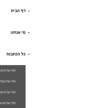
דף הבית
מי אנחנו
כל הכתבות
יופי! של איפו
יופי! של אסת
יופי! של ציפור
יופי! של שיער