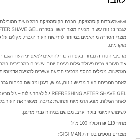
מוצרי הסדרה מותאמים במיוחד לדרישות העור הגברי, מקלים על פע
מוקדמים.
מרכיבי הסדרה נבחרו בקפידה כדי להתאים למאפייני העור הגברי ו
את העור ויוצרים פעולת גילוח נעימה יותר. עשירים במרכיבים המר
הגמישות. מכילים בנוסף מרכיבי הרגעה עשירים למניעת אדמומיות,
לאחר המריחה העור מרגיש נינוח, גמיש, רענן ומבושם בניחוח גברי.
REFRESHING AFTER SHAVE GEL ג'ל לא
לאחר הגילוח. מונע אדמומיות ותחושת צריבה, מעשיר את העור בל
לשימוש יומיומי בוקר וערב. מבושם בניחוח גברי מרענן.
מחיר 119 ₪ תכולה 100 מ"ל
מוצרים נוספים בסדרת GIGI MAN: