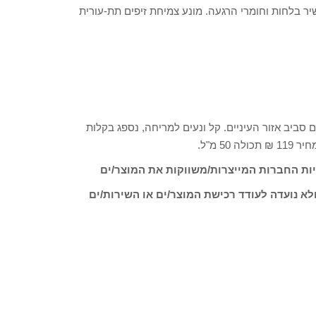
יב קל, עשיר בלחות וחומרי הרגעה. מונע צמיחת זיפים תת-עורית
טוטים סביב אזור העיניים. קל ונעים למריחה, נספג בקלות
5 מ"ל.
ות החברות המייצרות/משווקות את המוצר/ים
לא נועדה לעודד רכישת המוצר/ים או השירות/ים