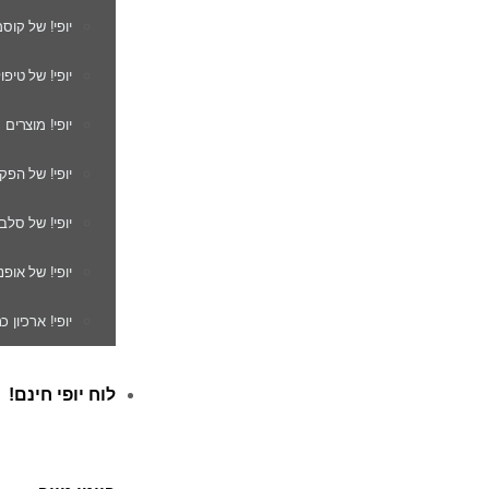
יופי! של קוס
יופי! של טיפו
יופי! מוצרים
יופי! של הפק
יופי! של סלב
יופי! של אופנ
יופי! ארכיון 
לוח יופי חינם!