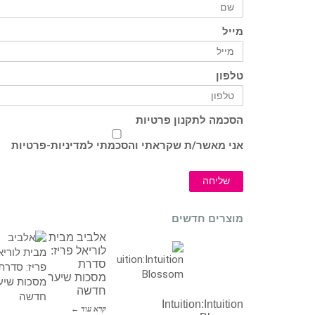
מייל
טלפון
הסכמה לתקנון פרטיות
אני מאשר/ת שקראתי והסכמתי ל
מדיניות-פרטיות
שליחה
מוצרים חדשים
אלביב מבית
לוריאל פריז:
סדרת
מסכות שיער
חדשה
Intuition:Intuition
קרא עוד ←