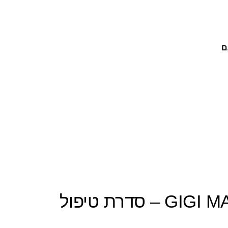
ם
GIGI מעבדות קוסמטיקה: GIGI MAN – סדרת טיפול