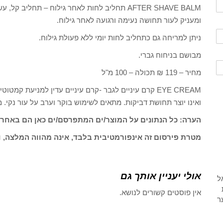
AFTER SHAVE BALM תחליב לחות לאחר גילוח – תחל
ומעניק לעור תחושה נעימה ורגועה לאחר גילוח.
ניתן למריחה גם כתחליב לחות יומי ללא פעולת גילוח.
מבושם בניחוח גברי.
מחיר – 119 ₪ תכולה – 100 מ"ל
EYE CREAM קרם עיניים לגבר -קרם עיניים עדין למניעת קמ
ואינו יוצר תחושת דביקות. מתאים לשימוש בוקר וערב על עור נקי. מחיר 119 ₪ תכולה 0
הערה: כל הנתונים על המוצר/ים המתפרסם/ים כאן הם באחרי
מטרת פירסום זה אינפורמטיבית בלבד, אינה מהווה המלצה, ו
אולי יעניין אותך גם
אין פוסטים קשורים לנושא.