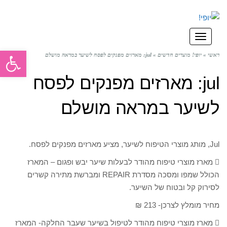
תפריט
פתח סרגל
ראשי
»
יופי! מוצרים חדשים
»
jul: מארזים מפנקים לפסח לשיער במראה מושלם
jul: מארזים מפנקים לפסח
לשיער במראה מושלם
Jul, מותג מוצרי הטיפוח לשיער, מציע מארזים מפנקים לפסח.
 מארז מוצרי טיפוח מהודר לבעלות שיער יבש ופגום – המארז
הכולל שמפו ומסכה מסדרת REPAIR ומברשת מתירה קשרים
לסירוק קל ובטוח של השיער.
מחיר מומלץ לצרכן- 213 ₪
 מארז מוצרי טיפוח מהודר לטיפול בשיער שעבר החלקה- המארז