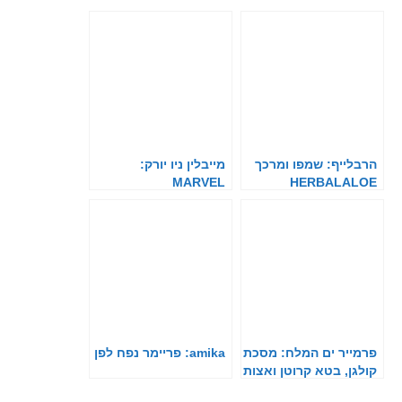
הרבלייף: שמפו ומרכך
מייבלין ניו יורק:
MARVEL
HERBALALOE
MAYBELLINE NY
פרמייר ים המלח: מסכת
amika: פריימר נפח לפן
קולגן, בטא קרוטן ואצות