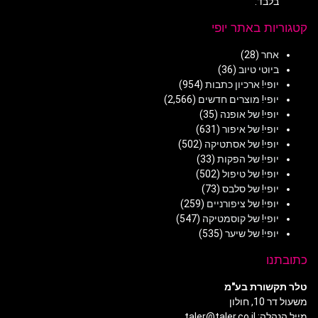
בלבד.
קטגוריות באתר יופי
אחר
(28)
ביוטי טיוב
(36)
יופי! ארכיון כתבות
(954)
יופי! מוצרים חדשים
(2,566)
יופי! של אופנה
(35)
יופי! של איפור
(631)
יופי! של אסתטיקה
(502)
יופי! של הפקות
(33)
יופי! של טיפול
(502)
יופי! של סלבס
(73)
יופי! של ציפורניים
(259)
יופי! של קוסמטיקה
(547)
יופי! של שיער
(535)
כתובתנו
טלר תקשורת בע"מ
משעול דר 10, חולון
מייל הנהלה: taler@taler.co.il