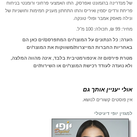
של מנדרינה ברגמונט ואפרסק, התו האמצעי פרחוני ורומנטי בניחוח
פריחת ורדים יסמין ואיריס והתו התחתון מעניק חמימות וחושניות של
ונילה מאסק אמבר ופולי טונקה.
מחיר: 99 ₪, תכולה: 100 מ"ל.
הערה: כל הנתונים על המוצר/ים המתפרסם/ים כאן הם
באחריות החברות המייצרות/משווקות את המוצר/ים
מטרת פירסום זה אינפורמטיבית בלבד, אינה מהווה המלצה,
ולא נועדה לעודד רכישת המוצר/ים או השירות/ים
אולי יעניין אותך גם
אין פוסטים קשורים לנושא.
למגזין יופי דיגיטלי