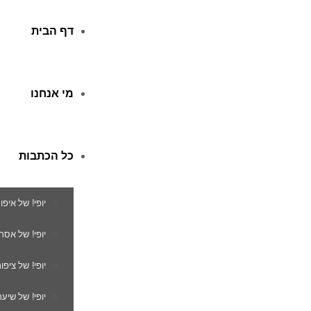
דף הבית
מי אנחנו
כל הכתבות
יופי! של איפו
יופי! של אסת
יופי! של ציפור
יופי! של שיער