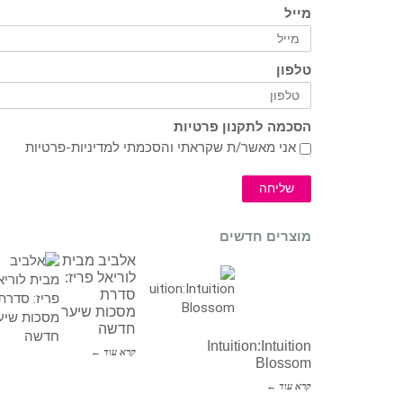
מייל
טלפון
הסכמה לתקנון פרטיות
אני מאשר/ת שקראתי והסכמתי ל
מדיניות-פרטיות
שליחה
מוצרים חדשים
אלביב מבית
לוריאל פריז:
סדרת
מסכות שיער
חדשה
Intuition:Intuition
קרא עוד ←
Blossom
קרא עוד ←