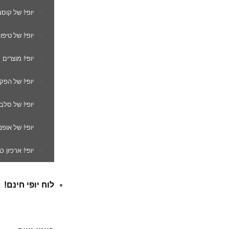
יופי! של קוס
יופי! של טיפו
יופי! מוצרים
יופי! של הפק
יופי! של סלב
יופי! של אופנ
יופי! ארכיון 
לוח יופי חינם!