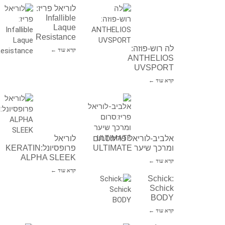
לוריאל פריז:
Infallible
Laque
Resistance
לה רוש-פוזה:
קרא עוד ←
ANTHELIOS
UVSPORT
קרא עוד ←
אלביב-לוריאל פריז:סרום
לוריאל
ומרכך שיער ULTIMATE
פרופסיונל:KERATIN
ALPHA SLEEK
קרא עוד ←
קרא עוד ←
Schick:
Schick
BODY
קרא עוד ←