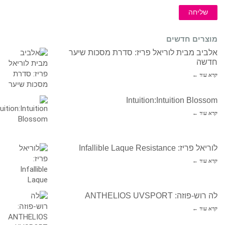
שליחה
מוצרים חדשים
אלביב מבית לוריאל פריז: סדרת מסכות שיער
חדשה
קרא עוד ←
Intuition:Intuition Blossom
קרא עוד ←
לוריאל פריז: Infallible Laque Resistance
קרא עוד ←
לה רוש-פוזה: ANTHELIOS UVSPORT
קרא עוד ←