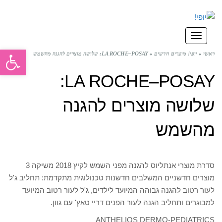
תפריט
פתח סרגל
ראשי
»
יופי! מוצרים חדשים
»
LA ROCHE–POSAY: שלושה מוצרים להגנה מהשמש
LA ROCHE–POSAY:
שלושה מוצרים להגנה
מהשמש
סדרת מוצרי אנתליוס להגנה מפני השמש לקיץ 2018 משיקה 3
מוצרים חדשניים המשלבים חדשנות טכנולוגית מתקדמת: תחליב ג'ל
לעור רטוב להגנה גבוהה המיועד לילדים, ג'ל לעור רטוב המיועד
למבוגרים ותחליב הגנה לעור הפנים דריי טאץ' עם גוון.
ANTHELIOS DERMO-PEDIATRICS