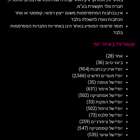
חברת טלר תקשורת בע"מ.
אין בכתבות המתפרסמות משום ייעוץ רפואי, קוסמטי או אחר.
הכתבות נועדו להשכלה בלבד.
חומר פרסומי המופיע באתר הינו באחריות החברות המפרסמות
בלבד.
קטגוריות באתר יופי
אחר
(28)
ביוטי טיוב
(36)
יופי! ארכיון כתבות
(954)
יופי! מוצרים חדשים
(2,566)
יופי! של אופנה
(35)
יופי! של איפור
(631)
יופי! של אסתטיקה
(502)
יופי! של הפקות
(33)
יופי! של טיפול
(502)
יופי! של סלבס
(73)
יופי! של ציפורניים
(259)
יופי! של קוסמטיקה
(547)
יופי! של שיער
(535)