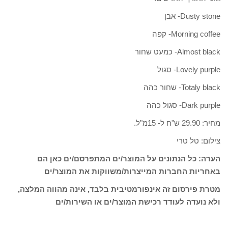
Dusty stone- אבן
Morning coffee- קפה
Almost black- כמעט שחור
Lovely purple- סגול
Totaly black- שחור כהה
Dark purple- סגול כהה
מחיר: 29.90 ש"ח ל- 15מ"ל.
צילום: טל טרי
הערה: כל הנתונים על המוצר/ים המתפרסם/ים כאן הם
באחריות החברות המייצרות/משווקות את המוצר/ים
מטרת פירסום זה אינפורמטיבית בלבד, אינה מהווה המלצה,
ולא נועדה לעודד רכישת המוצר/ים או השירות/ים