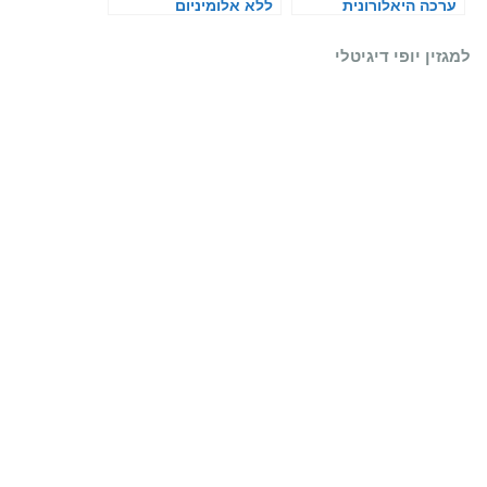
ערכה היאלורונית
ללא אלומיניום
למגזין יופי דיגיטלי