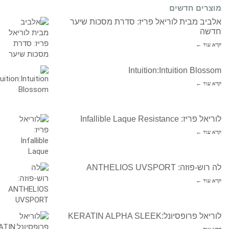
מוצרים חדשים
אלביב מבית לוריאל פריז: סדרת מסכות שיער
חדשה
קרא עוד ←
Intuition:Intuition Blossom
קרא עוד ←
לוריאל פריז: Infallible Laque Resistance
קרא עוד ←
לה רוש-פוזה: ANTHELIOS UVSPORT
קרא עוד ←
לוריאל פרופסיונל:KERATIN ALPHA SLEEK
קרא עוד ←