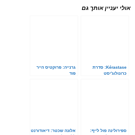
אולי יעניין אותך גם
Kérastase: סדרת
גרנייה: פרוקטיס הייר
כרונולוג'יסט
פוד
ספירולינה פול לייף:
אלונה שכטר: דיאודורנט