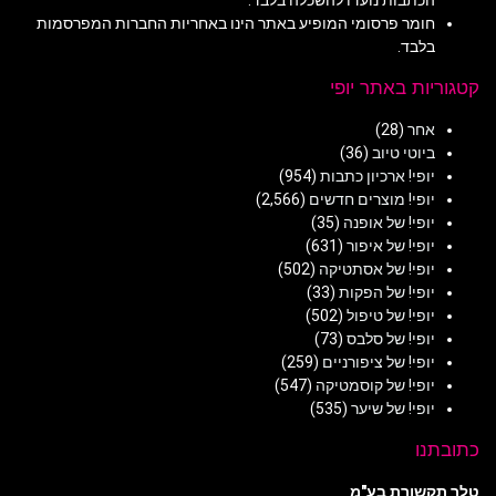
חומר פרסומי המופיע באתר הינו באחריות החברות המפרסמות
בלבד.
קטגוריות באתר יופי
אחר
(28)
ביוטי טיוב
(36)
יופי! ארכיון כתבות
(954)
יופי! מוצרים חדשים
(2,566)
יופי! של אופנה
(35)
יופי! של איפור
(631)
יופי! של אסתטיקה
(502)
יופי! של הפקות
(33)
יופי! של טיפול
(502)
יופי! של סלבס
(73)
יופי! של ציפורניים
(259)
יופי! של קוסמטיקה
(547)
יופי! של שיער
(535)
כתובתנו
טלר תקשורת בע"מ