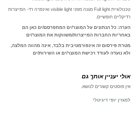
טכנולוגיית Full light מגנה מפני visible light ואינפרה רד- המייצרות
רדיקליים חופשיים.
הערה: כל הנתונים על המוצר/ים המתפרסם/ים כאן הם
באחריות החברות המייצרות/משווקות את המוצר/ים
מטרת פירסום זה אינפורמטיבית בלבד, אינה מהווה המלצה,
ולא נועדה לעודד רכישת המוצר/ים או השירות/ים
אולי יעניין אותך גם
אין פוסטים קשורים לנושא.
למגזין יופי דיגיטלי