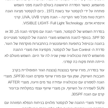
מהשמש, כאשר הסדרה הראשונה בעולם להגנה מפני השמש
פותחה על ידי לנקסטר עוד בשנת 1971 . כיום לנקסטר מציגה הגנה
רחבת טווח מכל סוגי הקרינה – הגנה מקרני UVA, UVB, קרני
אינפרא אדום. VISIBLE LIGHT- Full Light Technology.
בסדרת השמש של לנקסטר, מוצרי הגנה עם מקדמי הגנה 15, 30 או
50 SPF. בנוסף להגנה מהשמש מוצרי ההגנה של לנקסטר מצטיינים
בהגנה ובטיפול בתופעת הפיגמנטציה בהתבגרות מוקדמת של העור.
סדרת ה- Sun Control של לנקסטר, מקפיצה את מוצרי ההגנה
מהשמש לרמת טכנולוגיה שאין שניה לה עד היום. השמש מעולם לא
הייתה תחת פקוח כה קפדני.
עוד בסדרה, מזרז שיזוף בצנצנת (צנצנת הגזר הפופולרית בקרב
חובבות השיזוף), שמן גוף עם מזרז שיזוף ומקדם הגנה SPF30, מוצרי
הגנה לספורט עם טכנולוגיה עמידה נגד מים וזיעה, מוצרי AFTER
SUN לשמירה על השיזוף, וכן מוצרי שיזוף עצמי במקלחת וברונזר
קרם עם הגנה 30SPF.
כתמיד מוצרי ההגנה של לנקסטר מלווים בניחוח הנפלא המזוהה עם