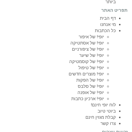
ביותר
תפריט האתר
דף הבית
מי אנחנו
כל הכתבות
יופי! של איפור
יופי! של אסתטיקה
יופי! של ציפורניים
יופי! של שיער
יופי! של קוסמטיקה
יופי! של טיפול
יופי! מוצרים חדשים
יופי! של הפקות
יופי! של סלבס
יופי! של אופנה
יופי! ארכיון כתבות
לוח יופי חינם!
ביוטי טיוב
קבלת מגזין חינם
צרו קשר
זכויות יוצרים