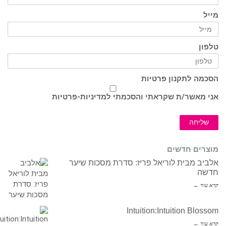
מייל
טלפון
הסכמה לתקנון פרטיות
אני מאשר/ת שקראתי והסכמתי ל
מדיניות-פרטיות
שליחה
מוצרים חדשים
אלביב מבית לוריאל פריז: סדרת מסכות שיער
חדשה
קרא עוד ←
Intuition:Intuition Blossom
קרא עוד ←