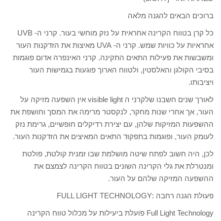
ברוכים הבאים להגנה מלאה
כל קרן בטווח הקרינה אחראית על נזק מוחשי בעור. קרני ה- UVB
אחראיות על כוויות שמש. קרני ה- UVA מאיצות את הזדקנות העור
ומשבשות את פעילות התאים התקינה. קרני האינפרה אדום פוגמות
בסיבי הקולגן והאלסטין, ולטווח הארוך פוגעות בגמישות העור
ויציבותו.
לאורך שנים חשבנו שלקרני ה visible light אין השפעה מזיקה על
העור, אך אחרי שנות מחקר, לנקסטר מרימה את המסך וחושפת את
ההשפעות המזיקות שלהן, עם יצירת רדיקלים חופשיים, גרימת נזק
לעומק העור, ופוגמות בתפקוד התאים המאיצים את הזדקנות העור.
לכן, היה חשוב לפתח שיטה מושלמת שבו זמנית קולטת, פולטת
ומנטרלת את גלי הקרינה השונים בטווח הקרינה לצמצם את
ההשפעה המזיקה שלהם על העור.
פעולת הגנה רחבה :FULL LIGHT TECHNOLOGY
Full Light Technology פועלת ביעילות על מכלול טווח הקרינה