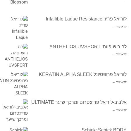
לוריאל פריז: Infallible Laque Resistance
קרא עוד ←
לה רוש-פוזה: ANTHELIOS UVSPORT
קרא עוד ←
לוריאל פרופסיונל:KERATIN ALPHA SLEEK
קרא עוד ←
אלביב-לוריאל פריז:סרום ומרכך שיער ULTIMATE
קרא עוד ←
Schick: Schick BODY