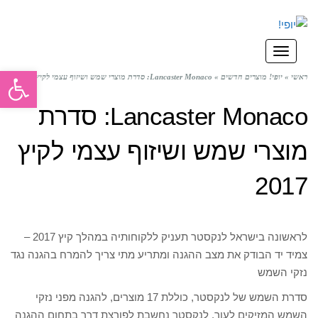
תפריט
פתח סרגל
ראשי
»
יופי! מוצרים חדשים
»
Lancaster Monaco: סדרת מוצרי שמש ושיזוף עצמי לקיץ 2017
Lancaster Monaco: סדרת
מוצרי שמש ושיזוף עצמי לקיץ
2017
לראשונה בישראל לנקסטר תעניק ללקוחותיה במהלך קיץ 2017 –
צמיד יד הבודק את מצב ההגנה ומתריע מתי צריך להמרח בהגנה נגד
נזקי השמש
סדרת השמש של לנקסטר, כוללת 17 מוצרים, להגנה מפני נזקי
השמש המזיקים לעור. לנקסטר נחשבת לפורצת דרך בתחום ההגנה