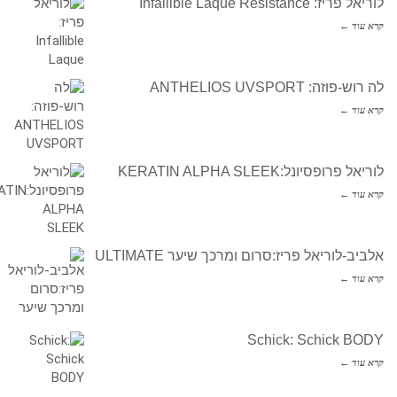
לוריאל פריז: Infallible Laque Resistance
קרא עוד ←
לה רוש-פוזה: ANTHELIOS UVSPORT
קרא עוד ←
לוריאל פרופסיונל:KERATIN ALPHA SLEEK
קרא עוד ←
אלביב-לוריאל פריז:סרום ומרכך שיער ULTIMATE
קרא עוד ←
Schick: Schick BODY
קרא עוד ←