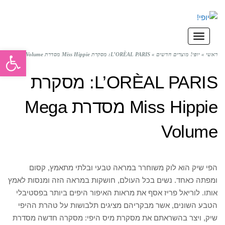
תפריט
פתח סרגל
ראשי
»
יופי! מוצרים חדשים
»
L’ORÈAL PARIS: מסקרת Miss Hippie מסדרת Mega Volume
L’ORÈAL PARIS: מסקרת
Miss Hippie מסדרת Mega
Volume
הפי שיק הוא לוק משוחרר במראה טבעי ובלתי מתאמץ, קסום
ומפתה כאחד. נשים בכל העולם, חושקות במראה הזה ומנסות לאמץ
אותו. לוריאל פריז אסף את מראות האיפור היפים ביותר בפסטיבלי
הטבע השונים, אשר מבקריהם מציגים תלבושות על טהרת ההיפי
שיק, ויצר בהשראתם את מסקרת מיס היפי: מסקרה חדשה מסדרת