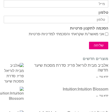
טלפון
הסכמה לתקנון פרטיות
אני מאשר/ת שקראתי והסכמתי ל
מדיניות-פרטיות
שליחה
מוצרים חדשים
אלביב מבית לוריאל פריז: סדרת מסכות שיער
חדשה
קרא עוד ←
Intuition:Intuition Blossom
קרא עוד ←