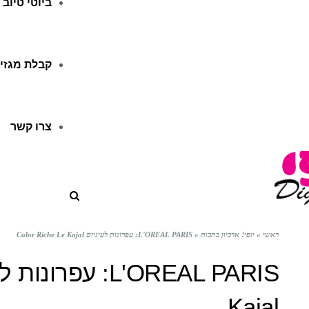
ביוטי טיוב
קבלת מגזין
צרו קשר
ראשי
»
יופי! ארכיון כתבות
»
L'OREAL PARIS: עפרונות לעיניים Color Riche Le Kajal
Kajal