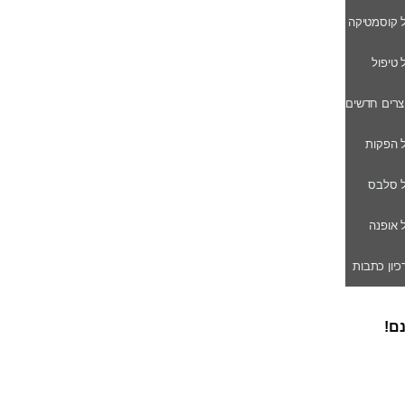
ל קוסמטיקה
ל טיפול
וצרים חדשים
ל הפקות
של סלבס
ל אופנה
רכיון כתבות
נם!