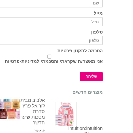
מייל
טלפון
הסכמה לתקנון פרטיות
אני מאשר/ת שקראתי והסכמתי ל
מדיניות-פרטיות
שליחה
מוצרים חדשים
אלביב מבית
לוריאל פריז:
סדרת
מסכות שיער
חדשה
Intuition:Intuition
קרא עוד ←