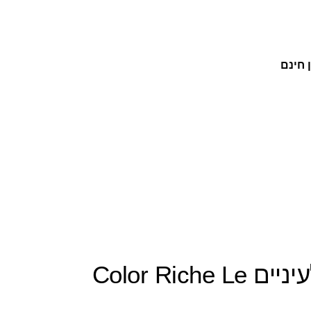
 חינם
L'OREAL PARIS: עפרונות לעיניים Color Riche Le