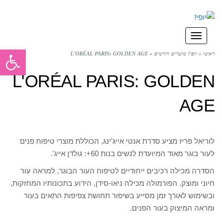
תפריט
פתח סרגל
ראשי
»
יופי! מוצרים חדשים
»
L'ORÉAL PARIS: GOLDEN AGE
L'ORÉAL PARIS: GOLDEN
AGE
לוריאל פריז מציע סדרת אנטי אייג'ינג, הכוללת מוצרי טיפוח פנים
לעור בוגר מאוד המיועדת לנשים בנות 60+: גולדן אייג'.
הסדרה מכילה רכיבים ייחודיים לטיפוח העור הבוגר, למראה עור
חיוני ומוצק. הפורמולה מכילה ניאו-סידן, הידוע בתכונותיו המחזקות,
ובשימוש לאורך זמן מסייע בשיפור תחושת צפיפות התאים בעור
ומראה המיצוק בעור הפנים.