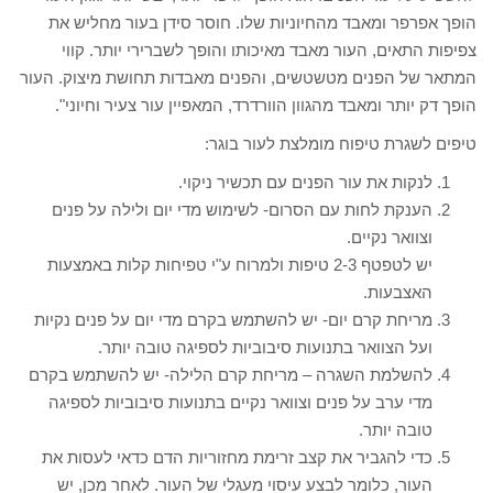
הופך אפרפר ומאבד מהחיוניות שלו. חוסר סידן בעור מחליש את
צפיפות התאים, העור מאבד מאיכותו והופך לשברירי יותר. קווי
המתאר של הפנים מטשטשים, והפנים מאבדות תחושת מיצוק. העור
הופך דק יותר ומאבד מהגוון הוורדרד, המאפיין עור צעיר וחיוני".
טיפים לשגרת טיפוח מומלצת לעור בוגר:
לנקות את עור הפנים עם תכשיר ניקוי.
הענקת לחות עם הסרום- לשימוש מדי יום ולילה על פנים
וצוואר נקיים.
יש לטפטף 2-3 טיפות ולמרוח ע"י טפיחות קלות באמצעות
האצבעות.
מריחת קרם יום- יש להשתמש בקרם מדי יום על פנים נקיות
ועל הצוואר בתנועות סיבוביות לספיגה טובה יותר.
להשלמת השגרה – מריחת קרם הלילה- יש להשתמש בקרם
מדי ערב על פנים וצוואר נקיים בתנועות סיבוביות לספיגה
טובה יותר.
כדי להגביר את קצב זרימת מחזוריות הדם כדאי לעסות את
העור, כלומר לבצע עיסוי מעגלי של העור. לאחר מכן, יש