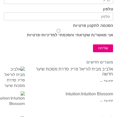
טלפון
הסכמה לתקנון פרטיות
אני מאשר/ת שקראתי והסכמתי ל
מדיניות-פרטיות
שליחה
מוצרים חדשים
אלביב מבית לוריאל פריז: סדרת מסכות שיער
חדשה
קרא עוד ←
Intuition:Intuition Blossom
קרא עוד ←