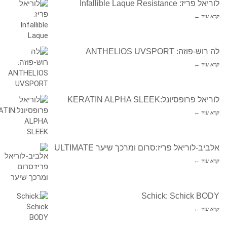
לוריאל פריז: Infallible Laque Resistance
קרא עוד ←
לה רוש-פוזה: ANTHELIOS UVSPORT
קרא עוד ←
לוריאל פרופסיונל:KERATIN ALPHA SLEEK
קרא עוד ←
אלביב-לוריאל פריז:סרום ומרכך שיער ULTIMATE
קרא עוד ←
Schick: Schick BODY
קרא עוד ←