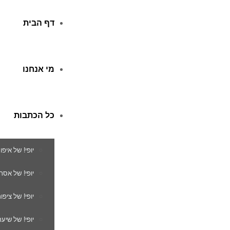
דף הבית
מי אנחנו
כל הכתבות
יופי! של איפו
יופי! של אסת
יופי! של ציפור
יופי! של שיער