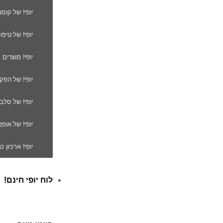
יופי! של קוס
יופי! של טיפו
יופי! מוצרים
יופי! של הפק
יופי! של סלב
יופי! של אופנ
יופי! ארכיון 
לוח יופי חינם!