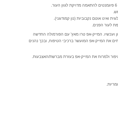
ת ואינו אוטם נקבוביות (נון קמודוגני).
כאן ועכשיו. המייק-אפ טרו מאץ' עם הפורמולה החדשה
חים את המייק-אפ המועשר ברכיבי הטיפוח, ובכך נהנים
מריות.