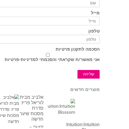
מייל
טלפון
הסכמה לתקנון פרטיות
אני מאשר/ת שקראתי והסכמתי ל
מדיניות-פרטיות
שליחה
מוצרים חדשים
אלביב מבית
לוריאל פריז:
סדרת
מסכות שיער
חדשה
Intuition:Intuition
קרא עוד ←