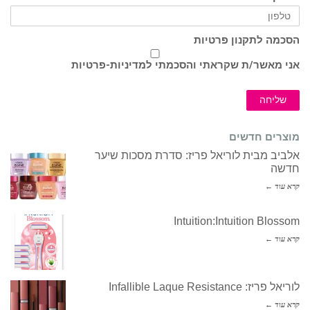
הסכמה לתקנון פרטיות
אני מאשר/ת שקראתי והסכמתי ל
מדיניות-פרטיות
שליחה
מוצרים חדשים
אלביב מבית לוריאל פריז: סדרת מסכות שיער
חדשה
קרא עוד ←
Intuition:Intuition Blossom
קרא עוד ←
לוריאל פריז: Infallible Laque Resistance
קרא עוד ←