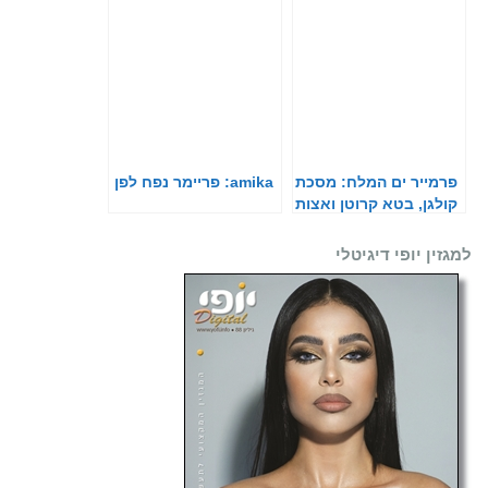
פרמייר ים המלח: מסכת
amika: פריימר נפח לפן
קולגן, בטא קרוטן ואצות
למגזין יופי דיגיטלי