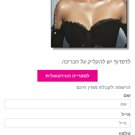
לדפדוף יש להקליק על הכריכה
לספרייה הווירטואלית
הרשמה לקבלת מגזין חינם
שם
מייל
טלפון