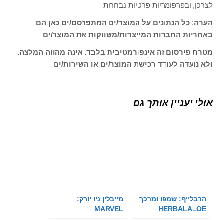
לצרכן, ובפרפומריות פרטיות נבחרות
הערה: כל הנתונים על המוצר/ים המתפרסם/ים כאן הם
באחריות החברות המייצרות/משווקות את המוצר/ים
מטרת פירסום זה אינפורמטיבית בלבד, אינה מהווה המלצה,
ולא נועדה לעודד רכישת המוצר/ים או השירות/ים
אולי יעניין אותך גם
הרבלייף: שמפו ומרכך
מייבלין ניו יורק:
MARVEL
HERBALALOE
MAYBELLINE NY