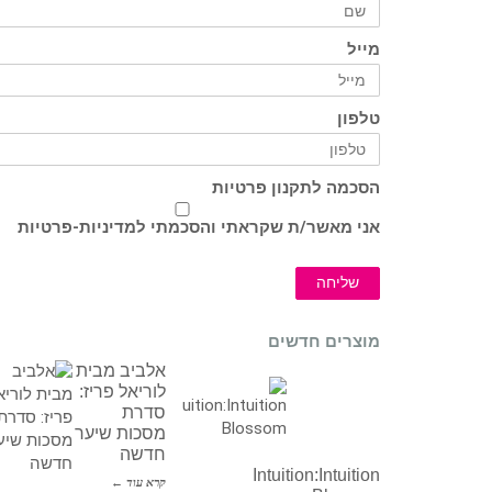
מייל
טלפון
הסכמה לתקנון פרטיות
אני מאשר/ת שקראתי והסכמתי ל
מדיניות-פרטיות
שליחה
מוצרים חדשים
אלביב מבית
לוריאל פריז:
סדרת
מסכות שיער
חדשה
Intuition:Intuition
קרא עוד ←