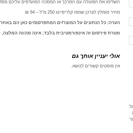
השלימו את הפעולה עם המרכך או המסכה המועדפים עליכם מסדרת מוצרי oil
מחיר מומלץ לצרכן שמפו קלריפיינג 250 מ"ל – 94 ₪
הערה: כל הנתונים על המוצר/ים המתפרסם/ים כאן הם באחרי
מטרת פירסום זה אינפורמטיבית בלבד, אינה מהווה המלצה, ו
אולי יעניין אותך גם
אין פוסטים קשורים לנושא.