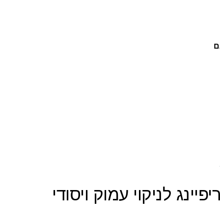
ם
מפו קלריפיינג לניקוי עמוק ויסודי