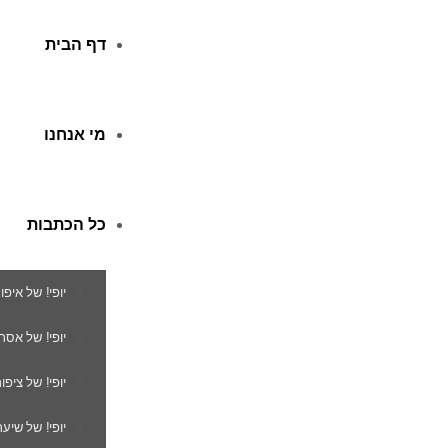
דף הבית
מי אנחנו
כל הכתבות
יופי! של איפו
יופי! של אסת
יופי! של ציפור
יופי! של שיער