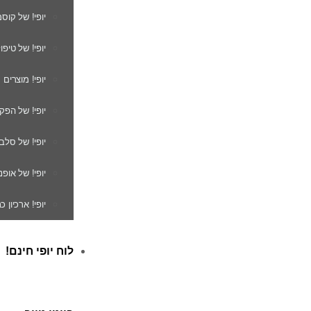
יופי! של קוס
יופי! של טיפו
יופי! מוצרים
יופי! של הפק
יופי! של סלב
יופי! של אופנ
יופי! ארכיון 
לוח יופי חינם!