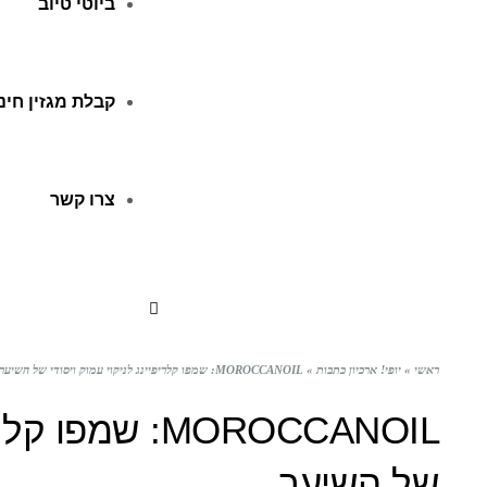
ביוטי טיוב
קבלת מגזין חינ
צרו קשר
ראשי
»
יופי! ארכיון כתבות
»
MOROCCANOIL: שמפו קלריפיינג לניקוי עמוק ויסודי של השיער
MOROCCANOIL: ש
של השיער