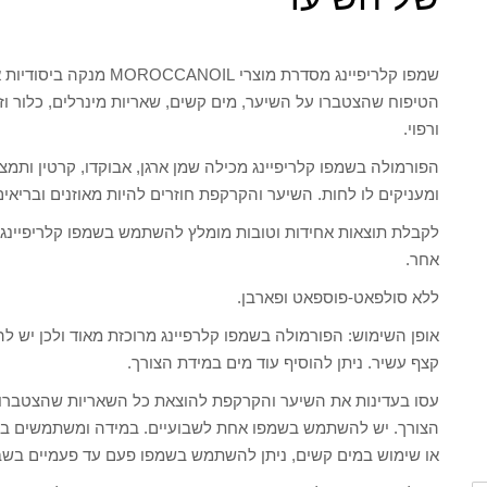
שמפו קלריפיינג מסדרת מוצ
הטיפוח שהצטברו על השיער, מים קשים, שאריות מינרלים, כלור וז
ורפוי.
הפורמולה בשמפו קלריפיינג מכילה שמן ארגן, אבוקדו, קרטין ותמצ
ומעניקים לו לחות. השיער והקרקפת חוזרים להיות מאוזנים ובריאים
לקבלת תוצאות אחידות וטובות מומלץ להשתמש בשמפו קלריפיינג ל
אחר.
ללא סולפאט-פוספאט ופארבן.
אופן השימוש: הפורמולה בשמפו קלרפיינג מרוכזת מאוד ולכן יש ל
קצף עשיר. ניתן להוסיף עוד מים במידת הצורך.
עסו בעדינות את השיער והקרקפת להוצאת כל השאריות שהצטברו ע
הצורך. יש להשתמש בשמפו אחת לשבועיים. במידה ומשתמשים בחו
או שימוש במים קשים, ניתן להשתמש בשמפו פעם עד פעמיים בשב