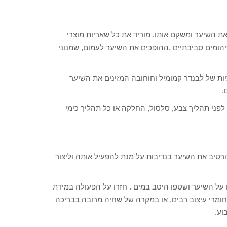
רי MOROCCANOIL מנקה ביסודיות את השיער ומשקם אותו. מוריד את כל שאריות מוצרי
יהומים סביבתיים ,ההופכים את השיער לעמום, שמנוני
יות של לבנדר קמומיל וחוחובה המזינים את השיער
.
פני תהליך צבע, סלסול, החלקה או כל תהליך כימי
הרטיב את השיער בנדיבות על מנת להפעיל אותה וליצור
ל השיער ושטפו היטב במים . חזרו על הפעולה במידת
מרי עיצוב רבים, או במקרה של שחיה מרובה בבריכה
וע.