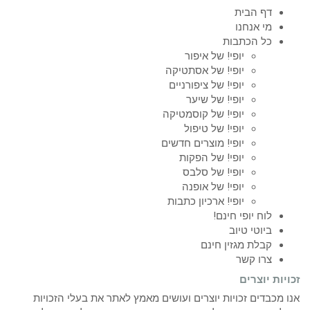
דף הבית
מי אנחנו
כל הכתבות
יופי! של איפור
יופי! של אסתטיקה
יופי! של ציפורניים
יופי! של שיער
יופי! של קוסמטיקה
יופי! של טיפול
יופי! מוצרים חדשים
יופי! של הפקות
יופי! של סלבס
יופי! של אופנה
יופי! ארכיון כתבות
לוח יופי חינם!
ביוטי טיוב
קבלת מגזין חינם
צרו קשר
זכויות יוצרים
אנו מכבדים זכויות יוצרים ועושים מאמץ לאתר את בעלי הזכויות