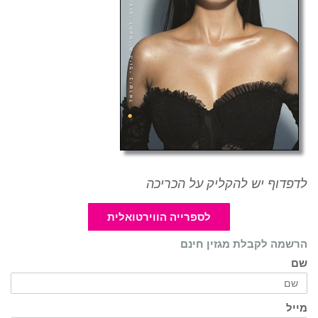
לדפדוף יש להקליק על הכריכה
לספרייה הווירטואלית
הרשמה לקבלת מגזין חינם
שם
מייל