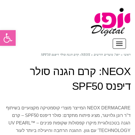
פתח סרגל
תפריט
ראשי
»
יופי! מוצרים חדשים
»
NEOX: קרם הגנה סולר דיפנס SPF50
NEOX: קרם הגנה סולר
דיפנס SPF50
NEOX DERMACARE המייצר מוצרי קוסמטיקה מקצועיים בשיתוף
ד"ר רונן גלזינגר, מציג פיתוח מתקדם: סולר דיפנס SPF50 – קרם
הגנה בטכנולוגיית מיקרו קפסולות שקופות פנינים – UV PEARL™
TECHNOLOGY' עם גוון. ההגנה הרחבה והיעילה ביותר לעור