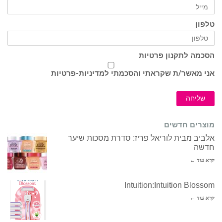
טלפון
הסכמה לתקנון פרטיות
אני מאשר/ת שקראתי והסכמתי ל
מדיניות-פרטיות
שליחה
מוצרים חדשים
אלביב מבית לוריאל פריז: סדרת מסכות שיער
חדשה
קרא עוד ←
Intuition:Intuition Blossom
קרא עוד ←