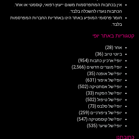
אין בכתבות המתפרסמות משום ייעוץ רפואי, קוסמטי או אחר.
הכתבות נועדו להשכלה בלבד.
חומר פרסומי המופיע באתר הינו באחריות החברות המפרסמות
בלבד.
קטגוריות באתר יופי
אחר
(28)
ביוטי טיוב
(36)
יופי! ארכיון כתבות
(954)
יופי! מוצרים חדשים
(2,566)
יופי! של אופנה
(35)
יופי! של איפור
(631)
יופי! של אסתטיקה
(502)
יופי! של הפקות
(33)
יופי! של טיפול
(502)
יופי! של סלבס
(73)
יופי! של ציפורניים
(259)
יופי! של קוסמטיקה
(547)
יופי! של שיער
(535)
כתובתנו