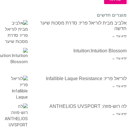
מוצרים חדשים
אלביב מבית לוריאל פריז: סדרת מסכות שיער
חדשה
קרא עוד ←
Intuition:Intuition Blossom
קרא עוד ←
לוריאל פריז: Infallible Laque Resistance
קרא עוד ←
לה רוש-פוזה: ANTHELIOS UVSPORT
קרא עוד ←