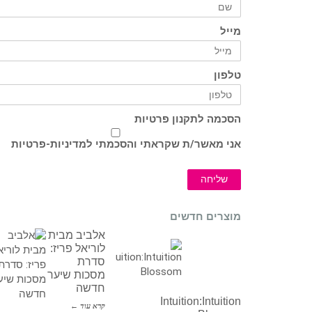
מייל
טלפון
הסכמה לתקנון פרטיות
אני מאשר/ת שקראתי והסכמתי ל
מדיניות-פרטיות
שליחה
מוצרים חדשים
אלביב מבית
לוריאל פריז:
סדרת
מסכות שיער
חדשה
Intuition:Intuition
קרא עוד ←