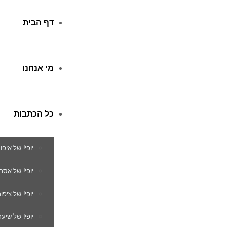
דף הבית
מי אנחנו
כל הכתבות
יופי! של איפו
יופי! של אסת
יופי! של ציפור
יופי! של שיער