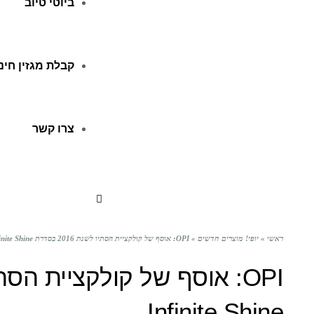
ביוטי טיוב
קבלת מגזין חינ
צרו קשר
ראשי
»
יופי! מוצרים חדשים
»
OPI: אוסף של קולקציית הסתיו לשנת 2016 בסדרת Infinite Shine
Infinite Shine