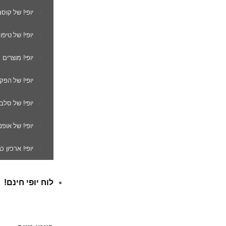
יופי! של קוס
יופי! של טיפו
יופי! מוצרים
יופי! של הפק
יופי! של סלב
יופי! של אופנ
יופי! ארכיון 
לוח יופי חינם!