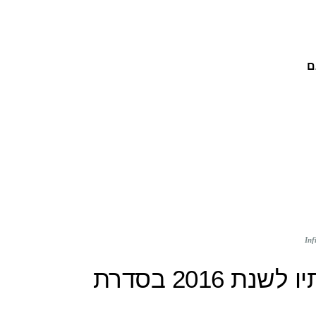
ם
OPI: אוסף של קולקציית הסתיו לשנת 2016 בסדרת