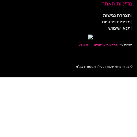
ניות האתר
הרת נגישות
ניות פרטיות
אי שימוש
ת ע״י
פתרונות אינטרנט
.
 הזכויות שמורות טלר תקשורת בע"מ