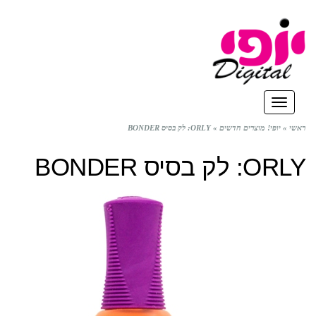
פת
תפריט
»
יופי! מוצרים חדשים
»
ORLY: לק בסיס BONDER
 לק בסיס BONDER