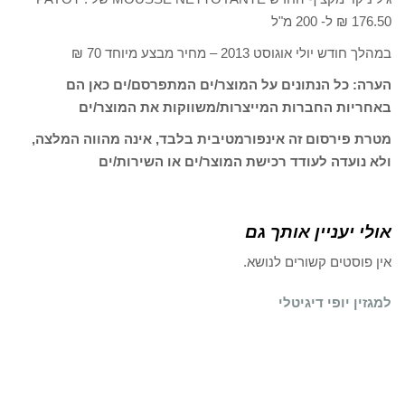
176.50 ₪ ל- 200 מ"ל
במהלך חודש יולי אוגוסט 2013 – מחיר מבצע מיוחד 70 ₪
הערה: כל הנתונים על המוצר/ים המתפרסם/ים כאן הם
באחריות החברות המייצרות/משווקות את המוצר/ים
מטרת פירסום זה אינפורמטיבית בלבד, אינה מהווה המלצה,
ולא נועדה לעודד רכישת המוצר/ים או השירות/ים
אולי יעניין אותך גם
אין פוסטים קשורים לנושא.
למגזין יופי דיגיטלי