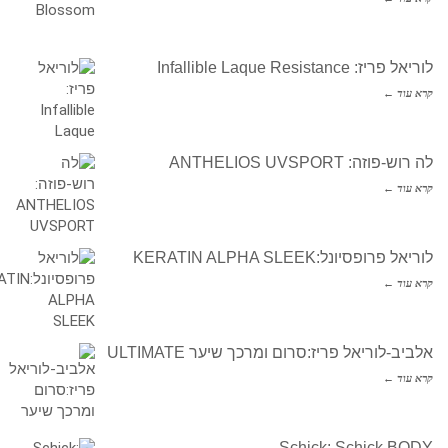
לוריאל פריז: Infallible Laque Resistance
קרא עוד ←
לה רוש-פוזה: ANTHELIOS UVSPORT
קרא עוד ←
לוריאל פרופסיונל:KERATIN ALPHA SLEEK
קרא עוד ←
אלביב-לוריאל פריז:סרום ומרכך שיער ULTIMATE
קרא עוד ←
Schick: Schick BODY