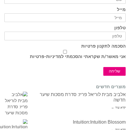
מייל
טלפון
הסכמה לתקנון פרטיות
אני מאשר/ת שקראתי והסכמתי ל
מדיניות-פרטיות
שליחה
מוצרים חדשים
אלביב מבית לוריאל פריז: סדרת מסכות שיער
חדשה
קרא עוד ←
Intuition:Intuition Blossom
קרא עוד ←