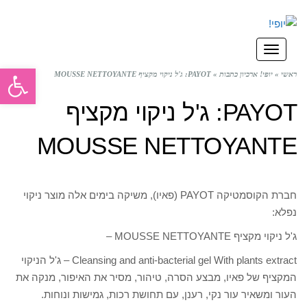
תפריט
פתח סרגל
ראשי
»
יופי! ארכיון כתבות
»
PAYOT: ג'ל ניקוי מקציף MOUSSE NETTOYANTE
PAYOT: ג'ל ניקוי מקציף
MOUSSE NETTOYANTE
חברת הקוסמטיקה PAYOT (פאיו), משיקה בימים אלה מוצר ניקוי
נפלא:
ג'ל ניקוי מקציף MOUSSE NETTOYANTE –
Cleansing and anti-bacterial gel With plants extract – ג'ל הניקוי
המקציף של פאיו, מבצע הסרה, טיהור, מסיר את האיפור, מנקה את
העור ומשאיר עור נקי, רענן, עם תחושת רכות, גמישות ונוחות.