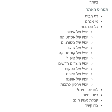
ביותר
תפריט האתר
דף הבית
מי אנחנו
כל הכתבות
יופי! של איפור
יופי! של אסתטיקה
יופי! של ציפורניים
יופי! של שיער
יופי! של קוסמטיקה
יופי! של טיפול
יופי! מוצרים חדשים
יופי! של הפקות
יופי! של סלבס
יופי! של אופנה
יופי! ארכיון כתבות
לוח יופי חינם!
ביוטי טיוב
קבלת מגזין חינם
צרו קשר