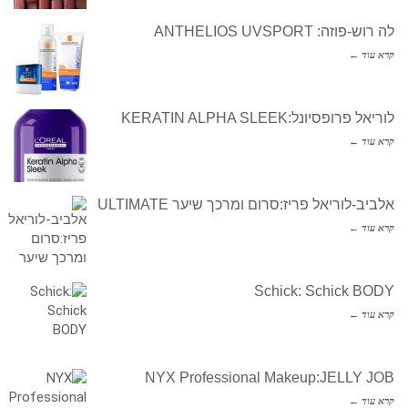
לה רוש-פוזה: ANTHELIOS UVSPORT
קרא עוד ←
לוריאל פרופסיונל:KERATIN ALPHA SLEEK
קרא עוד ←
אלביב-לוריאל פריז:סרום ומרכך שיער ULTIMATE
קרא עוד ←
Schick: Schick BODY
קרא עוד ←
NYX Professional Makeup:JELLY JOB
קרא עוד ←