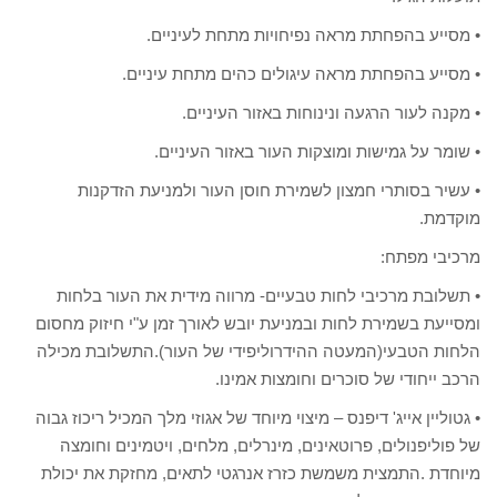
• מסייע בהפחתת מראה נפיחויות מתחת לעיניים.
• מסייע בהפחתת מראה עיגולים כהים מתחת עיניים.
• מקנה לעור הרגעה ונינוחות באזור העיניים.
• שומר על גמישות ומוצקות העור באזור העיניים.
• עשיר בסותרי חמצון לשמירת חוסן העור ולמניעת הזדקנות
מוקדמת.
מרכיבי מפתח:
• תשלובת מרכיבי לחות טבעיים- מרווה מידית את העור בלחות
ומסייעת בשמירת לחות ובמניעת יובש לאורך זמן ע"י חיזוק מחסום
הלחות הטבעי(המעטה ההידרוליפידי של העור).התשלובת מכילה
הרכב ייחודי של סוכרים וחומצות אמינו.
• גטוליין אייג' דיפנס – מיצוי מיוחד של אגוזי מלך המכיל ריכוז גבוה
של פוליפנולים, פרוטאינים, מינרלים, מלחים, ויטמינים וחומצה
מיוחדת .התמצית משמשת כזרז אנרגטי לתאים, מחזקת את יכולת