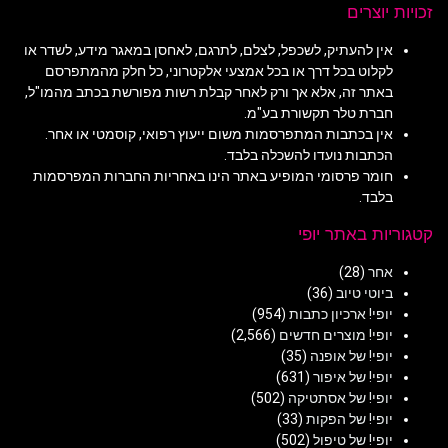
זכויות יוצרים
אין להעתיק, לשכפל, לצלם, לתרגם, לאחסן במאגר מידע, לשדר או
לקלוט בכל דרך או בכל אמצעי אלקטרוני, כל חלק מהמתפרסם
באתר זה, אלא אך ורק לאחר קבלת רשות מפורשת בכתב מהמו"ל,
חברת טלר תקשורת בע"מ.
אין בכתבות המתפרסמות משום ייעוץ רפואי, קוסמטי או אחר.
הכתבות נועדו להשכלה בלבד.
חומר פרסומי המופיע באתר הינו באחריות החברות המפרסמות
בלבד.
קטגוריות באתר יופי
אחר
(28)
ביוטי טיוב
(36)
יופי! ארכיון כתבות
(954)
יופי! מוצרים חדשים
(2,566)
יופי! של אופנה
(35)
יופי! של איפור
(631)
יופי! של אסתטיקה
(502)
יופי! של הפקות
(33)
יופי! של טיפול
(502)