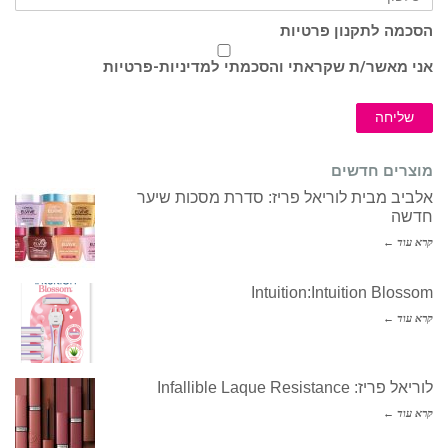
הסכמה לתקנון פרטיות
אני מאשר/ת שקראתי והסכמתי ל
מדיניות-פרטיות
שליחה
מוצרים חדשים
אלביב מבית לוריאל פריז: סדרת מסכות שיער
חדשה
קרא עוד ←
Intuition:Intuition Blossom
קרא עוד ←
לוריאל פריז: Infallible Laque Resistance
קרא עוד ←