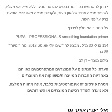
• ניתן להשתמש בפריימר כבסיס למראה טבעי, ללא מייק אפ מעליו,
לשיפור מראה אחיד של גוון העור, ולקבלת מראה מאט ללא הופעת
ברק על פני העור.
על המחיר המומלץ לצרכן:
PUPA – PROFESSIONALS smoothing foundation primer:
194 ₪ ל- 30 מ"ל . מבצע לחודשים יולי אוגוסט 2013: מחיר מיוחד
85 ₪
צילום מוצר – דן לב
הערה: כל הנתונים על המוצר/ים המתפרסם/ים כאן הם
באחריות החברות המייצרות/משווקות את המוצר/ים
מטרת פירסום זה אינפורמטיבית בלבד, אינה מהווה המלצה,
ולא נועדה לעודד רכישת המוצר/ים או השירות/ים
אולי יעניין אותך גם