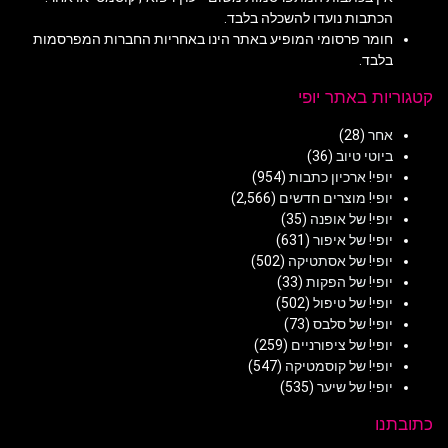
הכתבות נועדו להשכלה בלבד.
חומר פרסומי המופיע באתר הינו באחריות החברות המפרסמות
בלבד.
קטגוריות באתר יופי
אחר
(28)
ביוטי טיוב
(36)
יופי! ארכיון כתבות
(954)
יופי! מוצרים חדשים
(2,566)
יופי! של אופנה
(35)
יופי! של איפור
(631)
יופי! של אסתטיקה
(502)
יופי! של הפקות
(33)
יופי! של טיפול
(502)
יופי! של סלבס
(73)
יופי! של ציפורניים
(259)
יופי! של קוסמטיקה
(547)
יופי! של שיער
(535)
כתובתנו