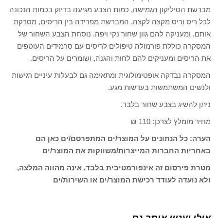
מברשת הסיליקון הגמישה, כמות הצבע מגיעה בדיוק בכמות הנכונה
לכל ריס וריס מקצה לקצה. המברשת מפרידה בין הריסים, מסרקת
אותם, ומעניקה להם גוון שחור נקי ויפה. נוסחת הצבע השחור של
המסקרה כוללת פורמולה טיפולים לריסים עם סרמידים העוטפים
את הריסים ומעניקים להם לחות והגנה, ושומרים על הריסים.
המסקרה נבדקה אופטימולוגית ומתאימה גם לבעלות עיניים רגישות
ולנשים המשתמשות בעדשות מגע.
ניתן להשיג בצבע שחור בלבד.
מחיר מומלץ לצרכן: 110 ₪
הערה: כל הנתונים על המוצר/ים המתפרסם/ים כאן הם
באחריות החברות המייצרות/משווקות את המוצר/ים
מטרת פירסום זה אינפורמטיבית בלבד, אינה מהווה המלצה,
ולא נועדה לעודד רכישת המוצר/ים או השירות/ים
אולי יעניין אותך גם