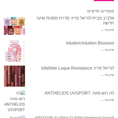
מוצרים חדשים
אלביב מבית לוריאל פריז: סדרת מסכות שיער
חדשה
קרא עוד ←
Intuition:Intuition Blossom
קרא עוד ←
לוריאל פריז: Infallible Laque Resistance
קרא עוד ←
לה רוש-פוזה: ANTHELIOS UVSPORT
קרא עוד ←