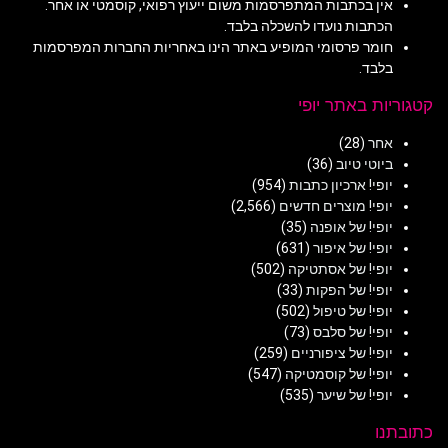
אין בכתבות המתפרסמות משום ייעוץ רפואי, קוסמטי או אחר.
הכתבות נועדו להשכלה בלבד.
חומר פרסומי המופיע באתר הינו באחריות החברות המפרסמות
בלבד.
קטגוריות באתר יופי
אחר
(28)
ביוטי טיוב
(36)
יופי! ארכיון כתבות
(954)
יופי! מוצרים חדשים
(2,566)
יופי! של אופנה
(35)
יופי! של איפור
(631)
יופי! של אסתטיקה
(502)
יופי! של הפקות
(33)
יופי! של טיפול
(502)
יופי! של סלבס
(73)
יופי! של ציפורניים
(259)
יופי! של קוסמטיקה
(547)
יופי! של שיער
(535)
כתובתנו