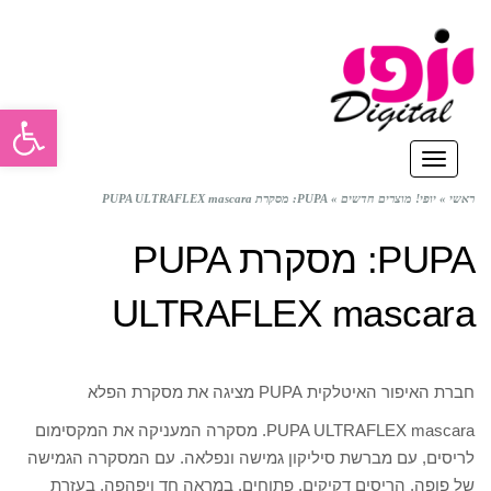
פתח סרגל
תפריט
ראשי
»
יופי! מוצרים חדשים
»
PUPA: מסקרת PUPA ULTRAFLEX mascara
PUPA: מסקרת PUPA
ULTRAFLEX mascara
חברת האיפור האיטלקית PUPA מציגה את מסקרת הפלא
PUPA ULTRAFLEX mascara. מסקרה המעניקה את המקסימום
לריסים, עם מברשת סיליקון גמישה ונפלאה. עם המסקרה הגמישה
של פופה, הריסים דקיקים, פתוחים, במראה חד ויפהפה. בעזרת