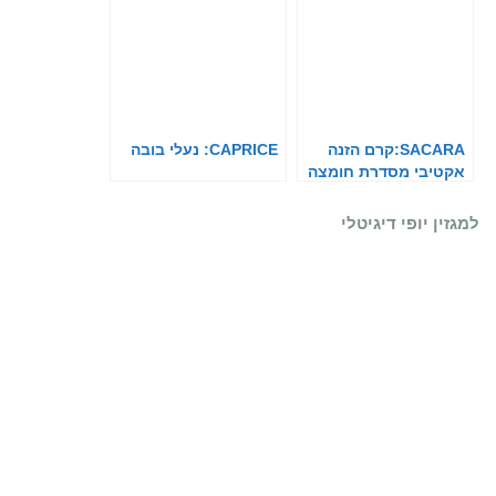
SACARA:קרם הזנה
CAPRICE: נעלי בובה
אקטיבי מסדרת חומצה
היאלרונית
למגזין יופי דיגיטלי