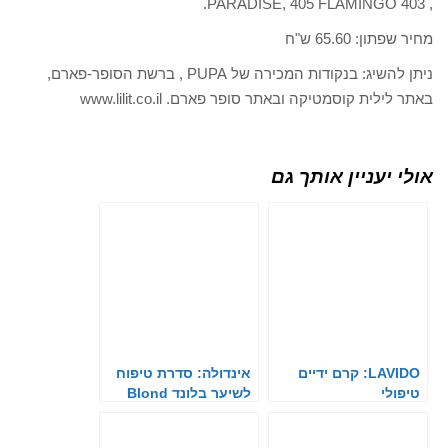
, 403 PARADISE, 405 FLAMINGO.
מחיר שפתון: 65.60 ש"ח
ניתן להשיג: בנקודות המכירה של PUPA , ברשת הסופר-פארם,
באתר לילית קוסמטיקה ובאתר סופר פארם. www.lilit.co.il
אולי יעניין אותך גם
LAVIDO: קרם ידיים
אינדולה: סדרת טיפוח
טיפולי
לשיער בלונד Blond
EXPERT