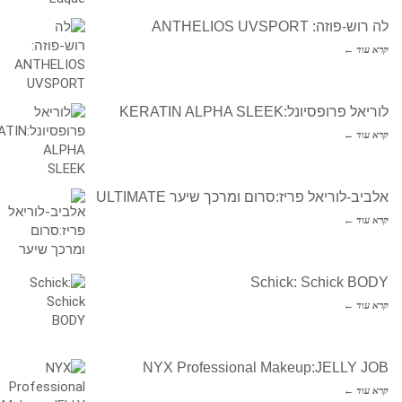
לה רוש-פוזה: ANTHELIOS UVSPORT
קרא עוד ←
לוריאל פרופסיונל:KERATIN ALPHA SLEEK
קרא עוד ←
אלביב-לוריאל פריז:סרום ומרכך שיער ULTIMATE
קרא עוד ←
Schick: Schick BODY
קרא עוד ←
NYX Professional Makeup:JELLY JOB
קרא עוד ←