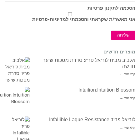
הסכמה לתקנון פרטיות
אני מאשר/ת שקראתי והסכמתי ל
מדיניות-פרטיות
שליחה
מוצרים חדשים
אלביב מבית לוריאל פריז: סדרת מסכות שיער
חדשה
קרא עוד ←
Intuition:Intuition Blossom
קרא עוד ←
לוריאל פריז: Infallible Laque Resistance
קרא עוד ←