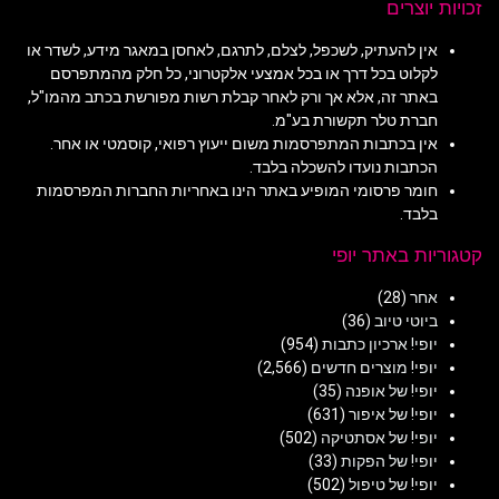
זכויות יוצרים
אין להעתיק, לשכפל, לצלם, לתרגם, לאחסן במאגר מידע, לשדר או
לקלוט בכל דרך או בכל אמצעי אלקטרוני, כל חלק מהמתפרסם
באתר זה, אלא אך ורק לאחר קבלת רשות מפורשת בכתב מהמו"ל,
חברת טלר תקשורת בע"מ.
אין בכתבות המתפרסמות משום ייעוץ רפואי, קוסמטי או אחר.
הכתבות נועדו להשכלה בלבד.
חומר פרסומי המופיע באתר הינו באחריות החברות המפרסמות
בלבד.
קטגוריות באתר יופי
אחר
(28)
ביוטי טיוב
(36)
יופי! ארכיון כתבות
(954)
יופי! מוצרים חדשים
(2,566)
יופי! של אופנה
(35)
יופי! של איפור
(631)
יופי! של אסתטיקה
(502)
יופי! של הפקות
(33)
יופי! של טיפול
(502)