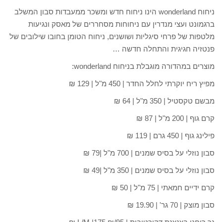
ניחוח wonderland הינו ניחוח חדש ומשכר ממעבדות סבון המשלב
ברגמונט ועצי מנדרין עם ניחוחות מסחררים של מאסק ונגיעות
מלטפות של פרחי סיגליות ושושנים, ניחוח הטומן בחובו שילובים של
פנטזיה חגיגית והתחלה חדשה …
מוצרים במהדורה מוגבלת בניחוח wonderland:
מפיץ ריח יוקרתי לחלל החדר | 450 מ"ל | 129 ₪
מבשם טקסטיל | 350 מ"ל | 64 ₪
קרם גוף | 200 מ"ל | 87 ₪
פילינג גוף | 450 גרם | 119 ₪
סבון נוזלי על בסיס שמנים | 700 מ"ל |79 ₪
סבון נוזלי על בסיס שמנים | 350 מ"ל |49 ₪
קרם ידיים חמאתי | 75 מ"ל | 50 ₪
סבון מוצק | 70 גר' | 19.90 ₪