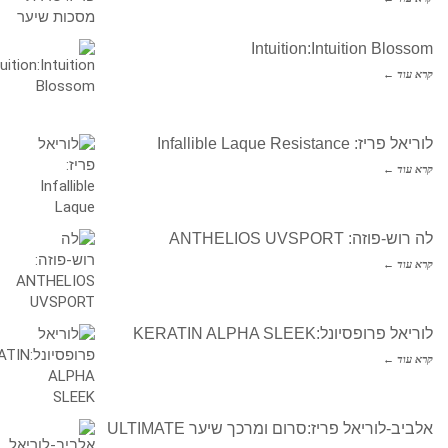
Intuition:Intuition Blossom
קרא עוד ←
לוריאל פריז: Infallible Laque Resistance
קרא עוד ←
לה רוש-פוזה: ANTHELIOS UVSPORT
קרא עוד ←
לוריאל פרופסיונל:KERATIN ALPHA SLEEK
קרא עוד ←
אלביב-לוריאל פריז:סרום ומרכך שיער ULTIMATE