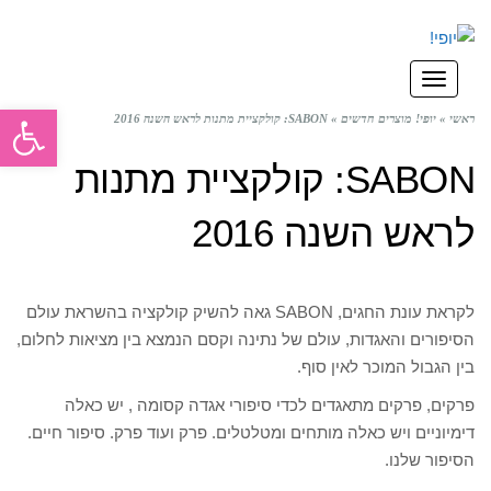
תפריט
פתח סרגל
ראשי
»
יופי! מוצרים חדשים
»
SABON: קולקציית מתנות לראש השנה 2016
SABON: קולקציית מתנות
לראש השנה 2016
לקראת עונת החגים, SABON גאה להשיק קולקציה בהשראת עולם
הסיפורים והאגדות, עולם של נתינה וקסם הנמצא בין מציאות לחלום,
בין הגבול המוכר לאין סוף.
פרקים, פרקים מתאגדים לכדי סיפורי אגדה קסומה , יש כאלה
דימיוניים ויש כאלה מותחים ומטלטלים. פרק ועוד פרק. סיפור חיים.
הסיפור שלנו.