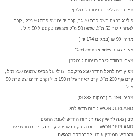
תיק רחצה לגבר בניחוח ג'נטלמן:
פילינג רחצה בשפופרת 70 גר, קרם ידיים שפופרת 50 מ"ל , קרם
לאחר גילוח 50 מ"ל, שמפו 50 מ"ל ומבשם טקסטיל 50 מ"ל .
מחיר: 99 ₪ (במקום 174 ₪ )
מארז לגבר Gentleman stories
מארז מהודר לגבר בניחוח ג'נטלמן:
מפיץ ריח לחלל החדר 250 מ"ל,סבון נוזלי על בסיס שמנים 200 מ"ל ,
קרם גוף 200 מ"ל, קרם לאחר גילוח 150 מ"ל וקרם ידיים שפופרת 50
מ"ל.
מחיר: 199 ₪ (במקום 383 ₪)
WONDERLAND ניחוח חדש לחג
סבון גאה להשיק את הניחוח החדש לעונת החגים
WONDERLAND,ניחוח הנרקח באווירה קסומה, ניחוח חושני עדין
ומפתיע המזמין אותנו להרפתקה מרגשת .