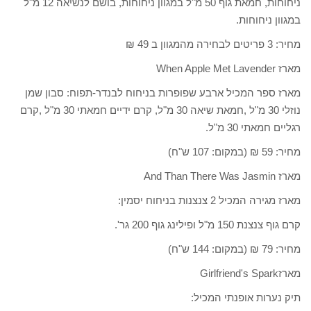
ניחוחות, חמאת גוף 50 מ"ל במגוון ניחוחות, בושם לנשיאה 12 מ"ל
במגוון ניחוחות.
מחיר: 3 פריטים לבחירה מהמגוון ב 49 ₪
מארז When Apple Met Lavender
מארז ספר המכיל ארבע שפופרות בניחוח לבנדר-תפוח: סבון שמן
נוזלי 30 מ"ל ,חמאת שיאה 30 מ"ל, קרם ידיים חמאתי 30 מ"ל ,קרם
רגליים חמאתי 30 מ"ל.
מחיר: 59 ₪ (במקום: 107 ש"ח)
מארז And Than There Was Jasmin
מארז מגירה המכיל 2 צנצנות בניחוח יסמין:
קרם גוף צנצנת 150 מ"ל ופילינג גוף 200 גר'.
מחיר: 79 ₪ (במקום: 144 ש"ח)
מארזGirlfriend's Spark
תיק נערות אופנתי המכיל: