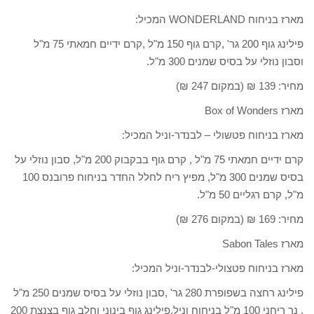
מארז בניחוח WONDERLAND המכיל:
פילינג גוף 200 גר' ,קרם גוף 150 מ"ל ,קרם ידיים חמאתי 75 מ"ל
וסבון נוזלי על בסיס שמנים 300 מ"ל.
מחיר: 139 ₪ (במקום 247 ₪)
מארז Box of Wonders
מארז בניחוח פטשולי – לבנדר-וניל המכיל:
קרם ידיים חמאתי 75 מ"ל , קרם גוף בבקבוק 200 מ"ל, סבון נוזלי על
בסיס שמנים 300 מ"ל, מפיץ ריח לחלל החדר בניחוח פרובנס 100
מ"ל, קרם רגליים 50 מ"ל.
מחיר: 169 ₪ (במקום 276 ₪)
מארז Sabon Tales
מארז בניחוח פטצולי-לבנדר-וניל המכיל:
פילינג רחצה בשפופרת 280 גר' ,סבון נוזלי על בסיס שמנים 250 מ"ל
, נר ריחני 100 מ"ל בניחוח וניל,פילינג גוף בינוני וחלב גוף בצנצת 200