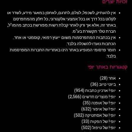
זכויות יוצרים
אין להעתיק, לשכפל, לצלם, לתרגם, לאחסן במאגר מידע, לשדר או
לקלוט בכל דרך או בכל אמצעי אלקטרוני, כל חלק מהמתפרסם
באתר זה, אלא אך ורק לאחר קבלת רשות מפורשת בכתב מהמו"ל,
חברת טלר תקשורת בע"מ.
אין בכתבות המתפרסמות משום ייעוץ רפואי, קוסמטי או אחר.
הכתבות נועדו להשכלה בלבד.
חומר פרסומי המופיע באתר הינו באחריות החברות המפרסמות
בלבד.
קטגוריות באתר יופי
אחר
(28)
ביוטי טיוב
(36)
יופי! ארכיון כתבות
(954)
יופי! מוצרים חדשים
(2,566)
יופי! של אופנה
(35)
יופי! של איפור
(632)
יופי! של אסתטיקה
(502)
יופי! של הפקות
(33)
יופי! של טיפול
(502)