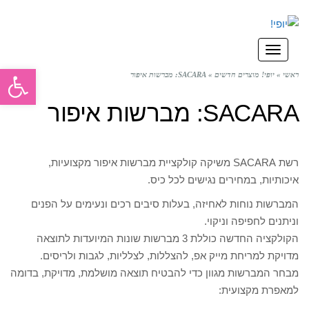
תפריט
פתח סרגל
ראשי
»
יופי! מוצרים חדשים
»
SACARA: מברשות איפור
SACARA: מברשות איפור
רשת SACARA משיקה קולקציית מברשות איפור מקצועיות,
איכותיות, במחירים נגישים לכל כיס.
המברשות נוחות לאחיזה, בעלות סיבים רכים ונעימים על הפנים
וניתנים לחפיפה וניקוי.
הקולקציה החדשה כוללת 3 מברשות שונות המיועדות לתוצאה
מדויקת למריחת מייק אפ, להצללות, לצלליות, לגבות ולריסים.
מבחר המברשות מגוון כדי להבטיח תוצאה מושלמת, מדויקת, בדומה
למאפרת מקצועית: