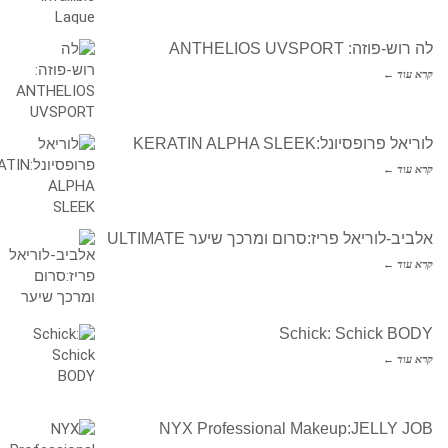
לה רוש-פוזה: ANTHELIOS UVSPORT
קרא עוד ←
לוריאל פרופסיונל:KERATIN ALPHA SLEEK
קרא עוד ←
אלביב-לוריאל פריז:סרום ומרכך שיער ULTIMATE
קרא עוד ←
Schick: Schick BODY
קרא עוד ←
NYX Professional Makeup:JELLY JOB