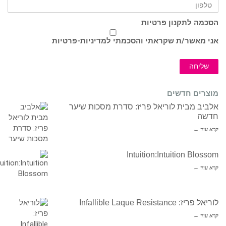
הסכמה לתקנון פרטיות
אני מאשר/ת שקראתי והסכמתי ל
מדיניות-פרטיות
שליחה
מוצרים חדשים
אלביב מבית לוריאל פריז: סדרת מסכות שיער
חדשה
קרא עוד ←
Intuition:Intuition Blossom
קרא עוד ←
לוריאל פריז: Infallible Laque Resistance
קרא עוד ←